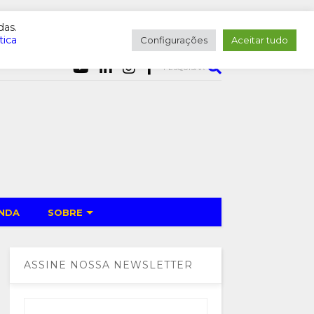
das.
tica
Configurações
Aceitar tudo
PESQUISAR
NDA
SOBRE
ASSINE NOSSA NEWSLETTER