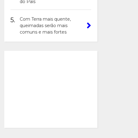
do País
5.
Com Terra mais quente,
queimadas serão mais
comuns e mais fortes