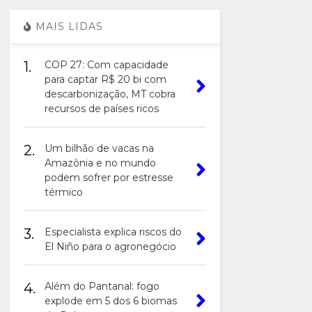
MAIS LIDAS
1.
COP 27: Com capacidade
para captar R$ 20 bi com
descarbonização, MT cobra
recursos de países ricos
2.
Um bilhão de vacas na
Amazônia e no mundo
podem sofrer por estresse
térmico
3.
Especialista explica riscos do
El Niño para o agronegócio
4.
Além do Pantanal: fogo
explode em 5 dos 6 biomas