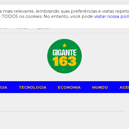
mais relevante, lembrando suas preferências e visitas repeti
de TODOS os cookies. No entanto, você pode
visitar nossa polí
omia
Mundo
Agenda
GIA
TECNOLOGIA
ECONOMIA
MUNDO
AGE