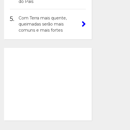
do País
5.
Com Terra mais quente,
queimadas serão mais
comuns e mais fortes