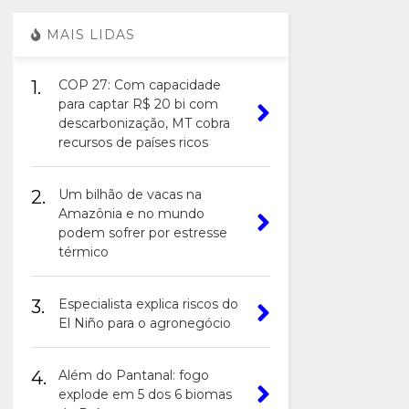
MAIS LIDAS
1.
COP 27: Com capacidade
para captar R$ 20 bi com
descarbonização, MT cobra
recursos de países ricos
2.
Um bilhão de vacas na
Amazônia e no mundo
podem sofrer por estresse
térmico
3.
Especialista explica riscos do
El Niño para o agronegócio
4.
Além do Pantanal: fogo
explode em 5 dos 6 biomas