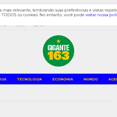
mais relevante, lembrando suas preferências e visitas repeti
de TODOS os cookies. No entanto, você pode
visitar nossa polí
omia
Mundo
Agenda
GIA
TECNOLOGIA
ECONOMIA
MUNDO
AGE