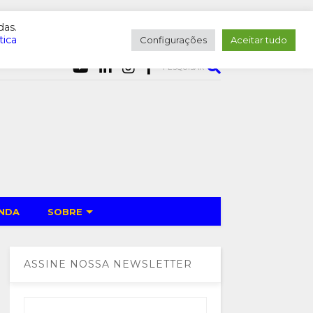
das.
tica
Configurações
Aceitar tudo
PESQUISAR
NDA
SOBRE
ASSINE NOSSA NEWSLETTER