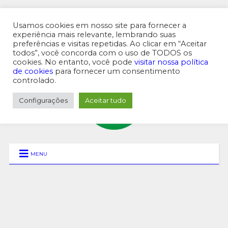
Usamos cookies em nosso site para fornecer a
experiência mais relevante, lembrando suas
preferências e visitas repetidas. Ao clicar em “Aceitar
MENU SUPERIOR
todos”, você concorda com o uso de TODOS os
cookies. No entanto, você pode
visitar nossa política
de cookies
para fornecer um consentimento
controlado.
Configurações
Aceitar tudo
MENU