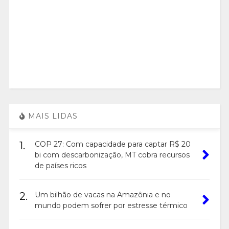
MAIS LIDAS
1.
COP 27: Com capacidade para captar R$ 20
bi com descarbonização, MT cobra recursos
de países ricos
2.
Um bilhão de vacas na Amazônia e no
mundo podem sofrer por estresse térmico