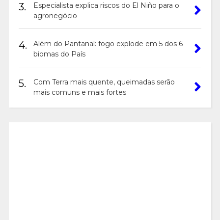
3.
Especialista explica riscos do El Niño para o
agronegócio
4.
Além do Pantanal: fogo explode em 5 dos 6
biomas do País
5.
Com Terra mais quente, queimadas serão
mais comuns e mais fortes