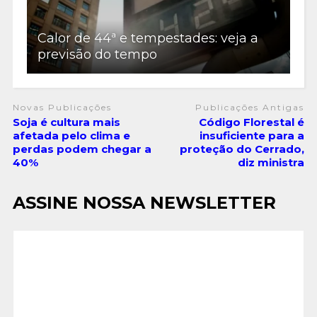
Calor de 44ª e tempestades: veja a
previsão do tempo
Novas Publicações
Publicações Antigas
Soja é cultura mais
Código Florestal é
afetada pelo clima e
insuficiente para a
perdas podem chegar a
proteção do Cerrado,
40%
diz ministra
ASSINE NOSSA NEWSLETTER