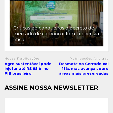
Críticas de banqueiros a decreto de
mercado de carbono citam ‘hipocrisia
ética’
Novas Publicações
Publicações Antigas
Agro sustentável pode
Desmate no Cerrado cai
injetar até R$ 95 bi no
11%, mas avança sobre
PIB brasileiro
áreas mais preservadas
ASSINE NOSSA NEWSLETTER