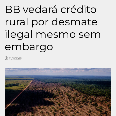
BB vedará crédito
rural por desmate
ilegal mesmo sem
embargo
31/10/2025