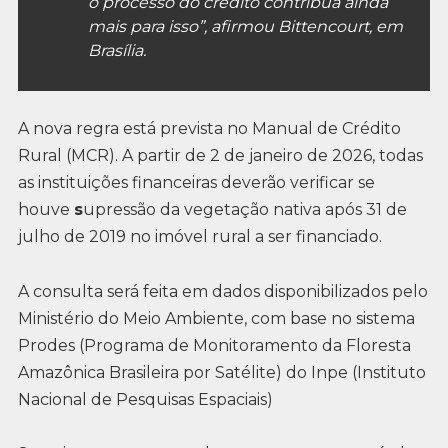
o processo do crédito contribua ainda
mais para isso”, afirmou Bittencourt, em
Brasília.
A nova regra está prevista no Manual de Crédito
Rural (MCR). A partir de 2 de janeiro de 2026, todas
as instituições financeiras deverão verificar se
houve
s
upressão da vegetação nativa após 31 de
julho de 2019 no imóvel rural a ser financiado.
A consulta será feita em dados disponibilizados pelo
Ministério do Meio Ambiente, com base no sistema
Prodes (Programa de Monitoramento da Floresta
Amazônica Brasileira por Satélite) do Inpe (Instituto
Nacional de Pesquisas Espaciais)