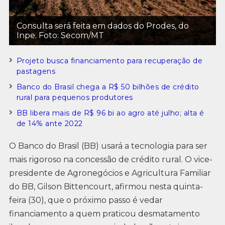
Consulta será feita em dados do Prodes, do
Inpe. Foto: Secom/MT
Projeto busca financiamento para recuperação de
pastagens
Banco do Brasil chega a R$ 50 bilhões de crédito
rural para pequenos produtores
BB libera mais de R$ 96 bi ao agro até julho; alta é
de 14% ante 2022
O Banco do Brasil (BB) usará a tecnologia para ser
mais rigoroso na concessão de crédito rural. O vice-
presidente de Agronegócios e Agricultura Familiar
do BB, Gilson Bittencourt, afirmou nesta quinta-
feira (30), que o próximo passo é vedar
financiamento a quem praticou desmatamento