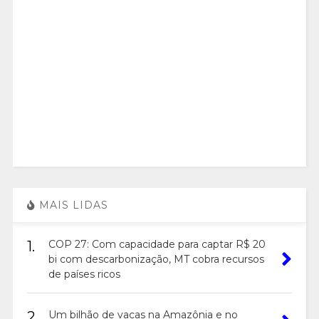
MAIS LIDAS
1.
COP 27: Com capacidade para captar R$ 20
bi com descarbonização, MT cobra recursos
de países ricos
2.
Um bilhão de vacas na Amazônia e no