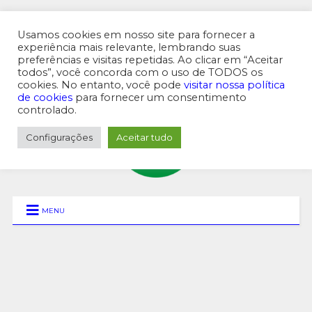
Usamos cookies em nosso site para fornecer a
experiência mais relevante, lembrando suas
preferências e visitas repetidas. Ao clicar em “Aceitar
MENU SUPERIOR
todos”, você concorda com o uso de TODOS os
cookies. No entanto, você pode
visitar nossa política
de cookies
para fornecer um consentimento
controlado.
Configurações
Aceitar tudo
MENU