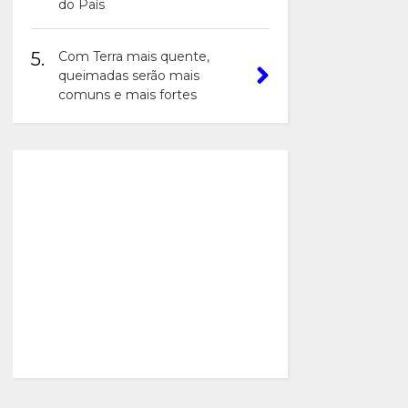
do País
5.
Com Terra mais quente,
queimadas serão mais
comuns e mais fortes