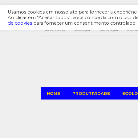
Usamos cookies em nosso site para fornecer a experiência 
Ao clicar em “Aceitar todos”, você concorda com o uso 
de cookies
para fornecer um consentimento controlado.
Produtividade
Ecologia
Tecnologia
Econ
HOME
PRODUTIVIDADE
ECOLO