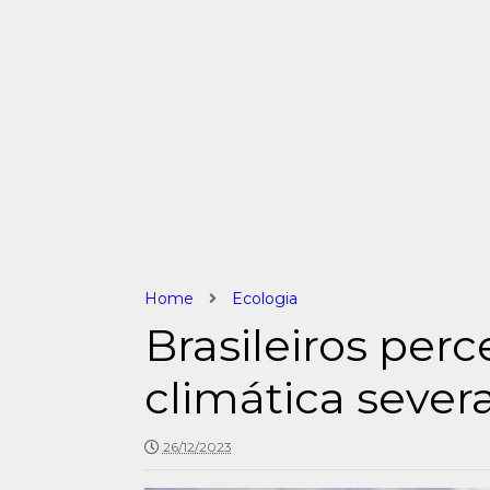
Home
Ecologia
Brasileiros pe
climática severa
26/12/2023