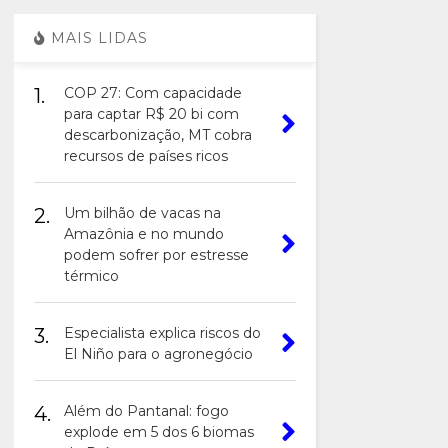
MAIS LIDAS
1.
COP 27: Com capacidade
para captar R$ 20 bi com
descarbonização, MT cobra
recursos de países ricos
2.
Um bilhão de vacas na
Amazônia e no mundo
podem sofrer por estresse
térmico
3.
Especialista explica riscos do
El Niño para o agronegócio
4.
Além do Pantanal: fogo
explode em 5 dos 6 biomas