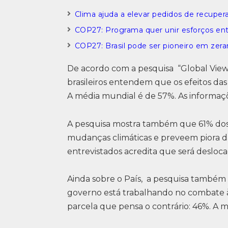
Clima ajuda a elevar pedidos de recupera
COP27: Programa quer unir esforços en
COP27: Brasil pode ser pioneiro em zera
De acordo com a pesquisa “Global Views
brasileiros entendem que os efeitos das
A média mundial é de 57%. As informaç
A pesquisa mostra também que 61% dos 
mudanças climáticas e preveem piora da
entrevistados acredita que será desloca
Ainda sobre o País, a pesquisa també
governo está trabalhando no combate 
parcela que pensa o contrário: 46%. A m