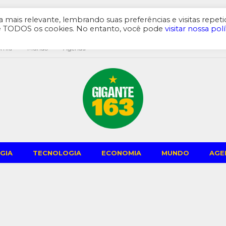
mais relevante, lembrando suas preferências e visitas repeti
de TODOS os cookies. No entanto, você pode
visitar nossa polí
omia
Mundo
Agenda
GIA
TECNOLOGIA
ECONOMIA
MUNDO
AGE