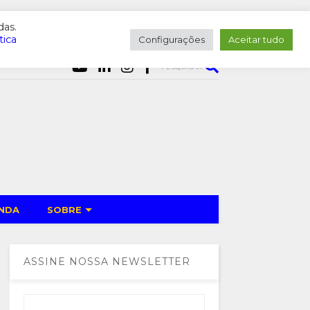
das.
tica
Configurações
Aceitar tudo
PESQUISAR
NDA
SOBRE
ASSINE NOSSA NEWSLETTER