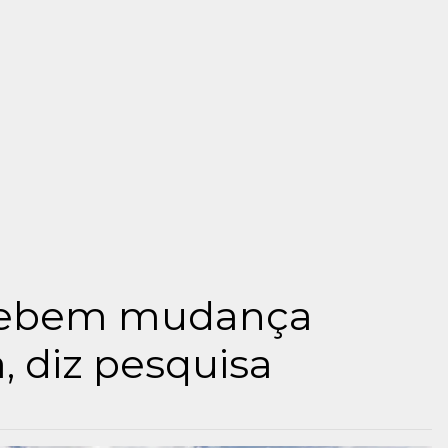
rcebem mudança
, diz pesquisa