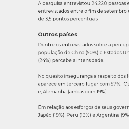
A pesquisa entrevistou 24.220 pessoas e
entrevistados entre o fim de setembro
de 3,5 pontos percentuais.
Outros países
Dentre os entrevistados sobre a perce
população de China (50%) e Estados Uni
(24%) percebe a intensidade.
No quesito insegurança a respeito dos f
aparece em terceiro lugar com 57%. Os
e, Alemanha (ambas com 19%).
Em relação aos esforços de seus governo
Japão (19%), Peru (13%) e Argentina (9%)