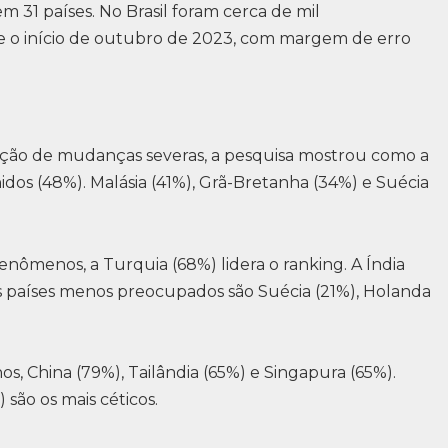
m 31 países. No Brasil foram cerca de mil
 e o início de outubro de 2023, com margem de erro
pção de mudanças severas, a pesquisa mostrou como a
dos (48%). Malásia (41%), Grã-Bretanha (34%) e Suécia
enômenos, a Turquia (68%) lidera o ranking. A Índia
 países menos preocupados são Suécia (21%), Holanda
s, China (79%), Tailândia (65%) e Singapura (65%).
 são os mais céticos.