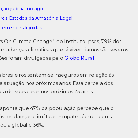
ção judicial no agro
tres Estados da Amazônia Legal
r emissões líquidas
 On Climate Change”, do Instituto Ipsos, 79% dos
 mudanças climáticas que já vivenciamos são severos.
ões foram divulgadas pelo
Globo Rural
brasileiros sentem-se inseguros em relação às
 situação nos próximos anos. Essa parcela dos
da de suas casas nos próximos 25 anos.
m aponta que 47% da população percebe que o
às mudanças climáticas. Empate técnico com a
édia global é 36%.