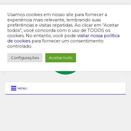
Usamos cookies em nosso site para fornecer a
experiência mais relevante, lembrando suas
preferências e visitas repetidas. Ao clicar em “Aceitar
MENU SUPERIOR
todos”, você concorda com o uso de TODOS os
cookies. No entanto, você pode
visitar nossa política
de cookies
para fornecer um consentimento
controlado.
Configurações
Aceitar tudo
MENU