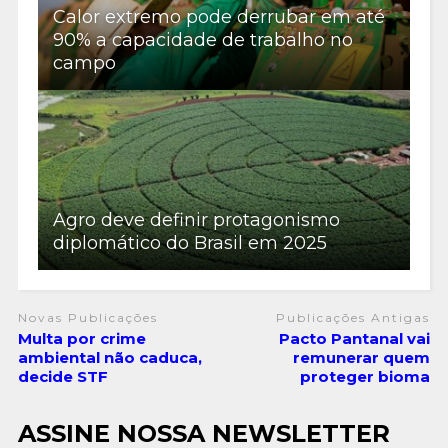
Calor extremo pode derrubar em até
90% a capacidade de trabalho no
campo
Agro deve definir protagonismo
diplomático do Brasil em 2025
Novas Publicações
Publicações Antigas
Multa por crime
Pacto Pantanal vai
ambiental não caduca,
remunerar quem
decide STF
proteger bioma
ASSINE NOSSA NEWSLETTER