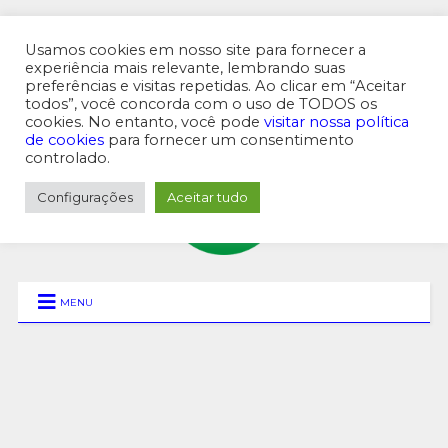
Usamos cookies em nosso site para fornecer a
experiência mais relevante, lembrando suas
preferências e visitas repetidas. Ao clicar em “Aceitar
MENU SUPERIOR
todos”, você concorda com o uso de TODOS os
cookies. No entanto, você pode
visitar nossa política
de cookies
para fornecer um consentimento
controlado.
Configurações
Aceitar tudo
MENU