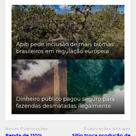
Apib pede inclusão de mais biomas
brasileiros em regulação europeia
Dinheiro público pagou seguro para
fazendas desmatadas ilegalmente
Novas Publicações
Publicações Antigas
Renda de 110%,
Sítio troca produção de