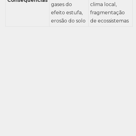
Consequências
gases do
clima local,
efeito estufa,
fragmentação
erosão do solo
de ecossistemas