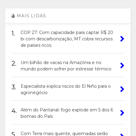
MAIS LIDAS
1.
COP 27: Com capacidade para captar R$ 20
bi com descarbonização, MT cobra recursos
de países ricos
2.
Um bilhão de vacas na Amazônia e no
mundo podem sofrer por estresse térmico
3.
Especialista explica riscos do El Niño para o
agronegócio
4.
Além do Pantanal: fogo explode em 5 dos 6
biomas do País
5.
Com Terra mais quente, queimadas serão