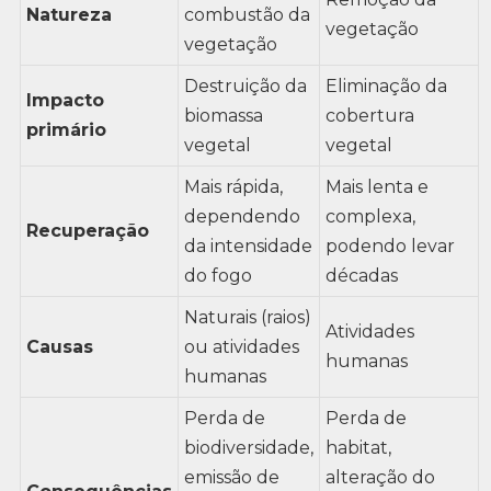
Natureza
combustão da
vegetação
vegetação
Destruição da
Eliminação da
Impacto
biomassa
cobertura
primário
vegetal
vegetal
Mais rápida,
Mais lenta e
dependendo
complexa,
Recuperação
da intensidade
podendo levar
do fogo
décadas
Naturais (raios)
Atividades
Causas
ou atividades
humanas
humanas
Perda de
Perda de
biodiversidade,
habitat,
emissão de
alteração do