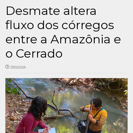
Desmate altera
fluxo dos córregos
entre a Amazônia e
o Cerrado
19/02/2026