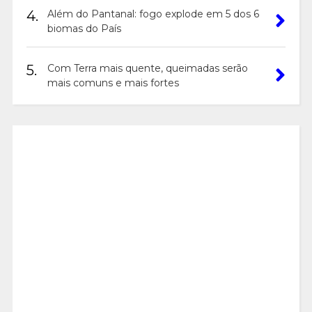
4.
Além do Pantanal: fogo explode em 5 dos 6
biomas do País
5.
Com Terra mais quente, queimadas serão
mais comuns e mais fortes