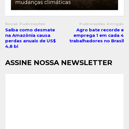
mudanças climáticas
Novas Publicações
Publicações Antigas
Saiba como desmate
Agro bate recorde e
na Amazônia causa
emprega 1 em cada 4
perdas anuais de US$
trabalhadores no Brasil
4,8 bi
ASSINE NOSSA NEWSLETTER