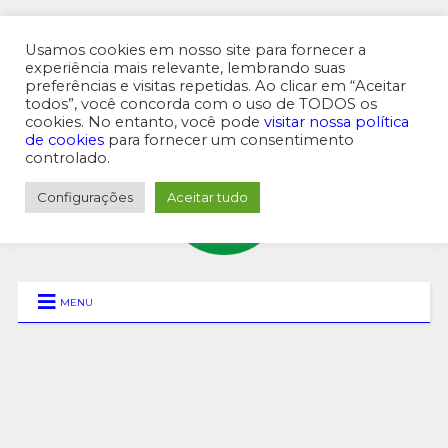
Usamos cookies em nosso site para fornecer a
experiência mais relevante, lembrando suas
preferências e visitas repetidas. Ao clicar em “Aceitar
MENU SUPERIOR
todos”, você concorda com o uso de TODOS os
cookies. No entanto, você pode
visitar nossa política
de cookies
para fornecer um consentimento
controlado.
Configurações
Aceitar tudo
MENU