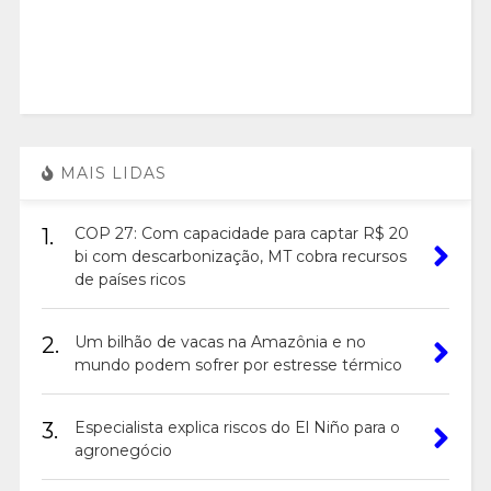
MAIS LIDAS
1.
COP 27: Com capacidade para captar R$ 20
bi com descarbonização, MT cobra recursos
de países ricos
2.
Um bilhão de vacas na Amazônia e no
mundo podem sofrer por estresse térmico
3.
Especialista explica riscos do El Niño para o
agronegócio