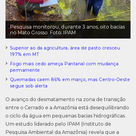
Pesquisa monitorou, durante 3 anos, oito bacias
no Mato Grosso. Foto: IPAM
Superior ao da agricultura, área de pasto cresceu
197% em MT
Fogo mais cedo ameça Pantanal com mudança
permamente
Queimadas caem 86% em março, mas Centro-Oeste
segue sob alerta
O avanço do desmatamento na zona de transição
entre o Cerrado e a Amazônia está desequilibrando
o ciclo da água em pequenas bacias hidrográficas.
Um estudo liderado pelo IPAM (Instituto de
Pesquisa Ambiental da Amazônia) revela que a