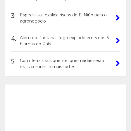
3.
Especialista explica riscos do El Niño para o
agronegócio
4.
Além do Pantanal: fogo explode em 5 dos 6
biomas do País
5.
Com Terra mais quente, queimadas serão
mais comuns e mais fortes