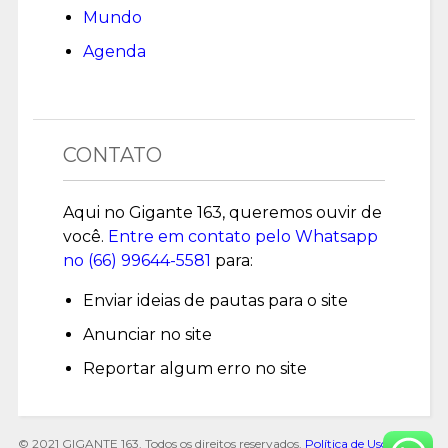
Mundo
Agenda
CONTATO
Aqui no Gigante 163, queremos ouvir de
você.
Entre em contato pelo Whatsapp
no (
66) 99644-5581
para:
Enviar ideias de pautas para o site
Anunciar no site
Reportar algum erro no site
© 2021 GIGANTE 163. Todos os direitos reservados.
Política de Uso de