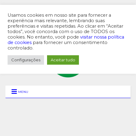
Usamos cookies em nosso site para fornecer a
experiência mais relevante, lembrando suas
preferências e visitas repetidas. Ao clicar em “Aceitar
MENU SUPERIOR
todos”, você concorda com o uso de TODOS os
cookies. No entanto, você pode
visitar nossa política
de cookies
para fornecer um consentimento
controlado.
Configurações
Aceitar tudo
MENU