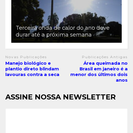
Terceira onda de calor do ano deve
durar até a próxima semana
Novas Publicações
Publicações Antigas
Manejo biológico e
Área queimada no
plantio direto blindam
Brasil em janeiro é a
lavouras contra a seca
menor dos últimos dois
anos
ASSINE NOSSA NEWSLETTER