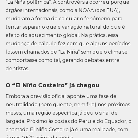
“La Niña polêmica”. A controvérsia ocorreu porque
órgãos internacionais, como a NOAA (dos EUA),
mudaram a forma de calcular o fenômeno para
tentar separar o que é variação natural do que é
efeito do aquecimento global. Na prática, essa
mudança de cálculo fez com que alguns períodos
fossem chamados de “La Niña” sem que o clima se
comportasse como tal, gerando debates entre
cientistas.
O “El Niño Costeiro” já chegou
Embora a previsão oficial aponte uma fase de
neutralidade (nem quente, nem frio) nos próximos
meses, uma região específica já deu o sinal de
largada. Próximo às costas do Peru e do Equador, o
chamado El Niño Costeiro já é uma realidade, com
águas 0,5°C acima da média.