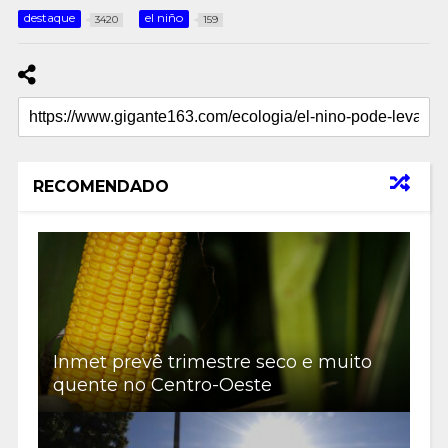
destaque
el niño
3420
159
RECOMENDADO
Inmet prevê trimestre seco e muito
quente no Centro-Oeste