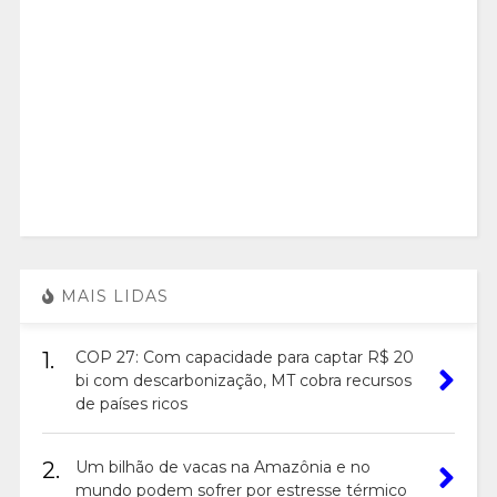
MAIS LIDAS
1.
COP 27: Com capacidade para captar R$ 20
bi com descarbonização, MT cobra recursos
de países ricos
2.
Um bilhão de vacas na Amazônia e no
mundo podem sofrer por estresse térmico