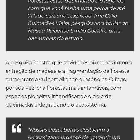
florestas estão queimando e o fogo faz
com que você tenha uma perda de até
71% de carbono”, explicou Ima Célia
Guimarães Vieira, pesquisadora titular do
Museu Paraense Emílio Goeldi e uma
das autoras do estudo.
A pesquisa mostra que atividades humanas como a
extração de madeira e a fragmentação da floresta
aumentam a vulnerabilidade a incêndios. O fogo,
por sua vez, cria florestas mais inflamáveis, com
espécies pioneiras, intensificando o ciclo de
queimadas e degradando o ecossistema.
“Nossas descobertas destacam a
necessidade urgente de garantir um