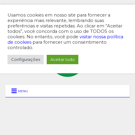
Usamos cookies em nosso site para fornecer a
experiência mais relevante, lembrando suas
preferências e visitas repetidas. Ao clicar em “Aceitar
MENU SUPERIOR
todos”, você concorda com o uso de TODOS os
cookies. No entanto, você pode
visitar nossa política
de cookies
para fornecer um consentimento
controlado.
Configurações
Aceitar tudo
MENU