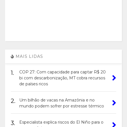
MAIS LIDAS
1.
COP 27: Com capacidade para captar R$ 20
bi com descarbonização, MT cobra recursos
de países ricos
2.
Um bilhão de vacas na Amazônia e no
mundo podem sofrer por estresse térmico
3.
Especialista explica riscos do El Niño para o