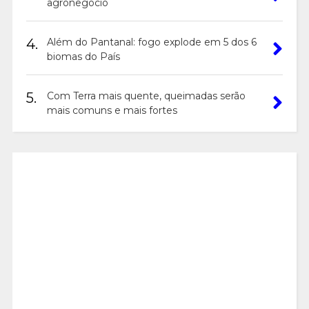
agronegócio
4.
Além do Pantanal: fogo explode em 5 dos 6
biomas do País
5.
Com Terra mais quente, queimadas serão
mais comuns e mais fortes