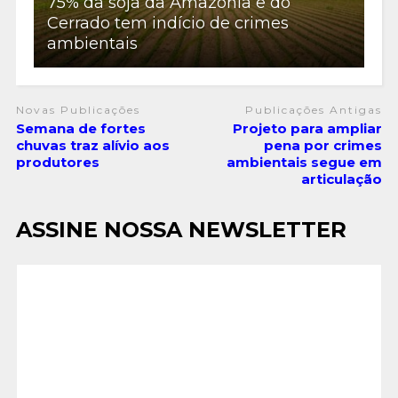
75% da soja da Amazônia e do
Cerrado tem indício de crimes
ambientais
Novas Publicações
Publicações Antigas
Semana de fortes
Projeto para ampliar
chuvas traz alívio aos
pena por crimes
produtores
ambientais segue em
articulação
ASSINE NOSSA NEWSLETTER