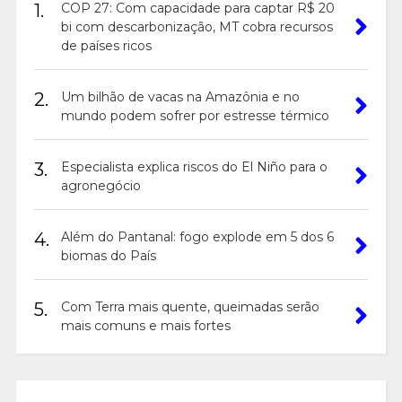
1.
COP 27: Com capacidade para captar R$ 20
bi com descarbonização, MT cobra recursos
de países ricos
2.
Um bilhão de vacas na Amazônia e no
mundo podem sofrer por estresse térmico
3.
Especialista explica riscos do El Niño para o
agronegócio
4.
Além do Pantanal: fogo explode em 5 dos 6
biomas do País
5.
Com Terra mais quente, queimadas serão
mais comuns e mais fortes