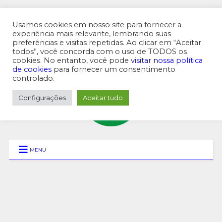
Usamos cookies em nosso site para fornecer a
experiência mais relevante, lembrando suas
preferências e visitas repetidas. Ao clicar em “Aceitar
MENU SUPERIOR
todos”, você concorda com o uso de TODOS os
cookies. No entanto, você pode
visitar nossa política
de cookies
para fornecer um consentimento
controlado.
Configurações
Aceitar tudo
MENU