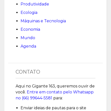
Produtividade
Ecologia
Máquinas e Tecnologia
Economia
Mundo
Agenda
CONTATO
Aqui no Gigante 163, queremos ouvir de
você.
Entre em contato pelo Whatsapp
no (
66) 99644-5581
para:
Enviar ideias de pautas para o site