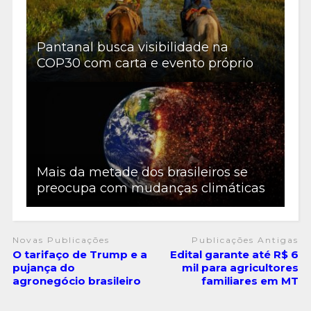
Pantanal busca visibilidade na
COP30 com carta e evento próprio
Mais da metade dos brasileiros se
preocupa com mudanças climáticas
Novas Publicações
Publicações Antigas
O tarifaço de Trump e a
Edital garante até R$ 6
pujança do
mil para agricultores
agronegócio brasileiro
familiares em MT