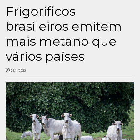
Frigoríficos
brasileiros emitem
mais metano que
vários países
23/11/2022