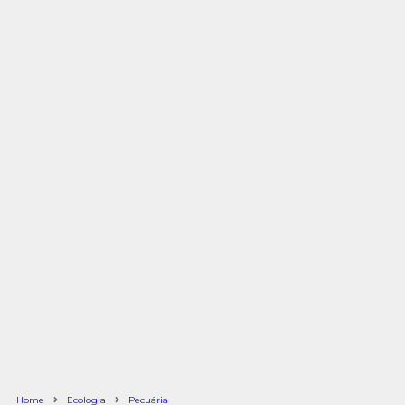
Home
Ecologia
Pecuária