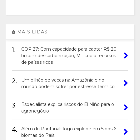
MAIS LIDAS
1.
COP 27: Com capacidade para captar R$ 20
bi com descarbonização, MT cobra recursos
de países ricos
2.
Um bilhão de vacas na Amazônia e no
mundo podem sofrer por estresse térmico
3.
Especialista explica riscos do El Niño para o
agronegócio
4.
Além do Pantanal: fogo explode em 5 dos 6
biomas do País