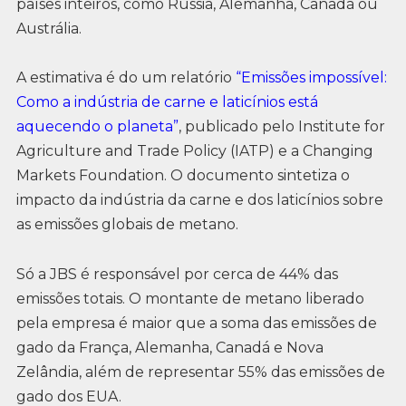
países inteiros, como Rússia, Alemanha, Canadá ou
Austrália.
A estimativa é do um relatório
“Emissões impossível:
Como a indústria de carne e laticínios está
aquecendo o planeta”
, publicado pelo Institute for
Agriculture and Trade Policy (IATP) e a Changing
Markets Foundation. O documento sintetiza o
impacto da indústria da carne e dos laticínios sobre
as emissões globais de metano.
Só a JBS é responsável por cerca de 44% das
emissões totais. O montante de metano liberado
pela empresa é maior que a soma das emissões de
gado da França, Alemanha, Canadá e Nova
Zelândia, além de representar 55% das emissões de
gado dos EUA.