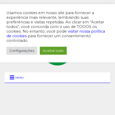
Usamos cookies em nosso site para fornecer a
experiência mais relevante, lembrando suas
preferências e visitas repetidas. Ao clicar em “Aceitar
MENU SUPERIOR
todos”, você concorda com o uso de TODOS os
cookies. No entanto, você pode
visitar nossa política
de cookies
para fornecer um consentimento
controlado.
Configurações
Aceitar tudo
MENU