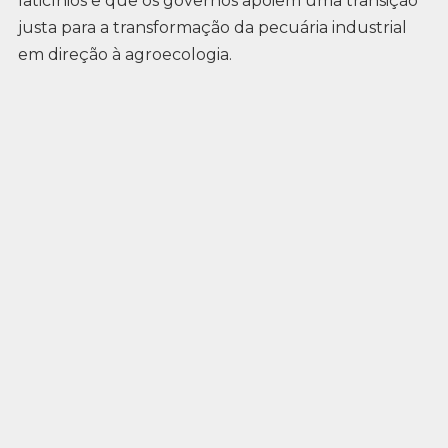
laticínios e que os governos apoiem uma transição
justa para a transformação da pecuária industrial
em direção à agroecologia.