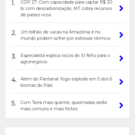
1.
COP 27: Com capacidade para captar R$ 20
bi com descarbonização, MT cobra recursos
de países ricos
2.
Um bilhão de vacas na Amazônia e no
mundo podem sofrer por estresse térmico
3.
Especialista explica riscos do El Niño para o
agronegócio
4.
Além do Pantanal: fogo explode em 5 dos 6
biomas do País
5.
Com Terra mais quente, queimadas serão
mais comuns e mais fortes