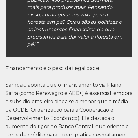
mais para produzir mais. Pensando
nisso, como geramos valor para a
floresta em pé? Quais são as políticas e
os instrumentos financeiros de que
precisamos para dar valor à floresta em
pé?”
Financiamento e o peso da ilegalidade
Sampaio aponta que o financiamento via Plano
Safra (como Renovagro e ABC+) é essencial, embora
o subsídio brasileiro ainda seja menor que a média
da OCDE (Organização para a Cooperação e
Desenvolvimento Econômico). Ele destaca o
aumento do rigor do Banco Central, que orienta o
corte de crédito para quem pratica desmatamento