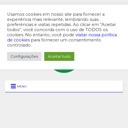
Usamos cookies em nosso site para fornecer a
experiência mais relevante, lembrando suas
preferências e visitas repetidas. Ao clicar em “Aceitar
MENU SUPERIOR
todos”, você concorda com o uso de TODOS os
cookies. No entanto, você pode
visitar nossa política
de cookies
para fornecer um consentimento
controlado.
Configurações
Aceitar tudo
MENU