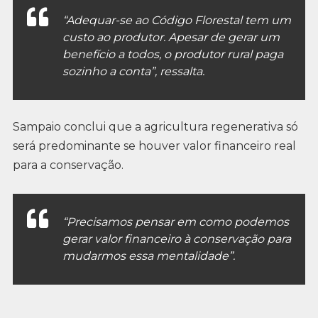
“Adequar-se ao Código Florestal tem um
custo ao produtor. Apesar de gerar um
benefício a todos, o produtor rural paga
sozinho a conta”, ressalta.
Sampaio conclui que a agricultura regenerativa só
será predominante se houver valor financeiro real
para a conservação.
“Precisamos pensar em como podemos
gerar valor financeiro à conservação para
mudarmos essa mentalidade”.