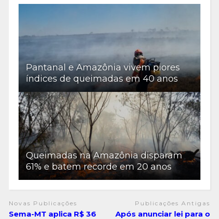
Pantanal e Amazônia vivem piores
índices de queimadas em 40 anos
Queimadas na Amazônia disparam
61% e batem recorde em 20 anos
Novas Publicações
Publicações Antigas
Sema-MT aplica R$ 36
Após anunciar lei para o