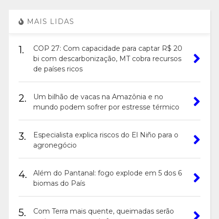
MAIS LIDAS
1.
COP 27: Com capacidade para captar R$ 20
bi com descarbonização, MT cobra recursos
de países ricos
2.
Um bilhão de vacas na Amazônia e no
mundo podem sofrer por estresse térmico
3.
Especialista explica riscos do El Niño para o
agronegócio
4.
Além do Pantanal: fogo explode em 5 dos 6
biomas do País
5.
Com Terra mais quente, queimadas serão