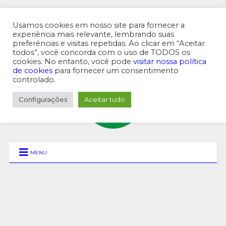
Usamos cookies em nosso site para fornecer a
experiência mais relevante, lembrando suas
preferências e visitas repetidas. Ao clicar em “Aceitar
MENU SUPERIOR
todos”, você concorda com o uso de TODOS os
cookies. No entanto, você pode
visitar nossa política
de cookies
para fornecer um consentimento
controlado.
Configurações
Aceitar tudo
MENU