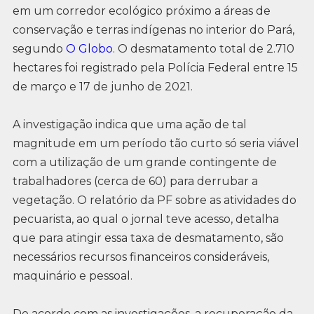
em um corredor ecológico próximo a áreas de
conservação e terras indígenas no interior do Pará,
segundo
O Globo
. O desmatamento total de 2.710
hectares foi registrado pela Polícia Federal entre 15
de março e 17 de junho de 2021.
A investigação indica que uma ação de tal
magnitude em um período tão curto só seria viável
com a utilização de um grande contingente de
trabalhadores (cerca de 60) para derrubar a
vegetação. O relatório da PF sobre as atividades do
pecuarista, ao qual o jornal teve acesso, detalha
que para atingir essa taxa de desmatamento, são
necessários recursos financeiros consideráveis,
maquinário e pessoal.
De acordo com as investigações, a recuperação da