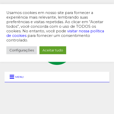
Usamos cookies em nosso site para fornecer a
experiência mais relevante, lembrando suas
preferências e visitas repetidas. Ao clicar em “Aceitar
MENU SUPERIOR
todos”, você concorda com o uso de TODOS os
cookies. No entanto, você pode
visitar nossa política
de cookies
para fornecer um consentimento
controlado.
Configurações
Aceitar tudo
MENU