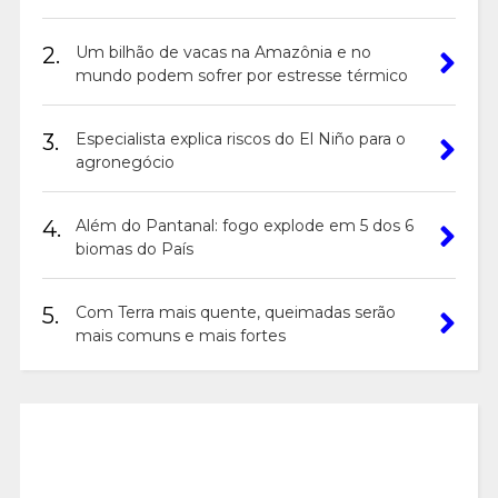
2.
Um bilhão de vacas na Amazônia e no
mundo podem sofrer por estresse térmico
3.
Especialista explica riscos do El Niño para o
agronegócio
4.
Além do Pantanal: fogo explode em 5 dos 6
biomas do País
5.
Com Terra mais quente, queimadas serão
mais comuns e mais fortes