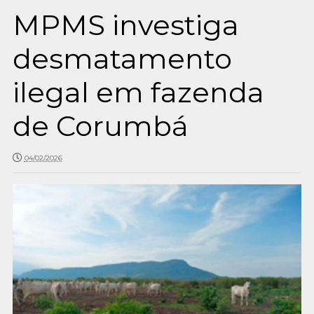
MPMS investiga
desmatamento
ilegal em fazenda
de Corumbá
04/02/2026