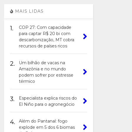
MAIS LIDAS
1.
COP 27: Com capacidade
para captar R$ 20 bi com
descarbonização, MT cobra
recursos de países ricos
2.
Um bilhão de vacas na
Amazônia e no mundo
podem sofrer por estresse
térmico
3.
Especialista explica riscos do
El Niño para o agronegócio
4.
Além do Pantanal: fogo
explode em 5 dos 6 biomas