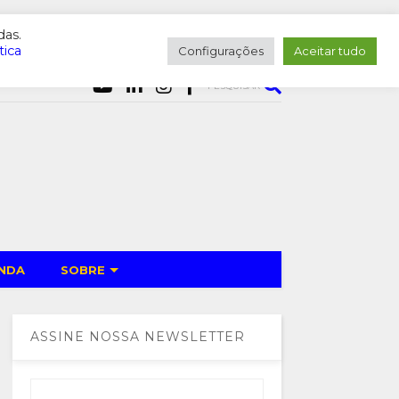
das.
tica
Configurações
Aceitar tudo
PESQUISAR
NDA
SOBRE
ASSINE NOSSA NEWSLETTER