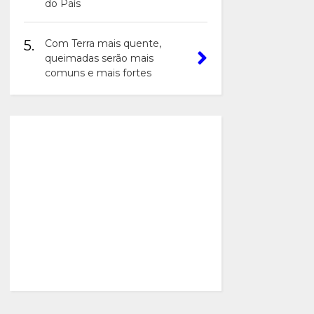
do País
5.
Com Terra mais quente,
queimadas serão mais
comuns e mais fortes