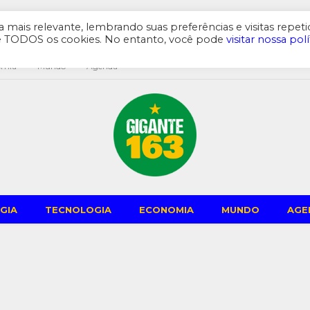
mais relevante, lembrando suas preferências e visitas repeti
de TODOS os cookies. No entanto, você pode
visitar nossa polí
omia
Mundo
Agenda
GIA
TECNOLOGIA
ECONOMIA
MUNDO
AGE