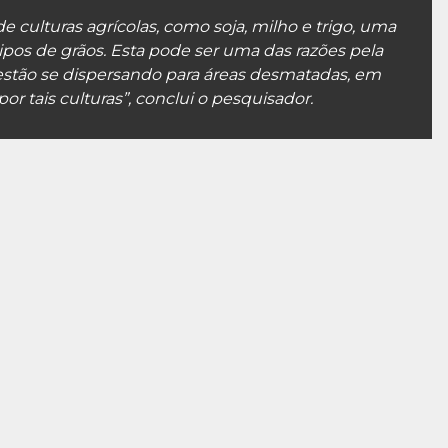
e culturas agrícolas, como soja, milho e trigo, uma
tipos de grãos. Esta pode ser uma das razões pela
estão se dispersando para áreas desmatadas, em
r tais culturas”, conclui o pesquisador.