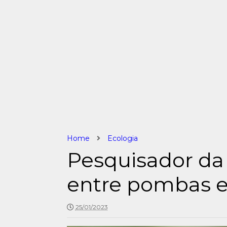
Home
Ecologia
Pesquisador da
entre pombas 
25/01/2023