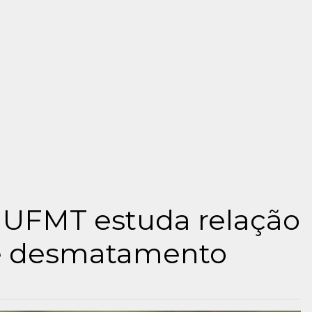
 UFMT estuda relação
e desmatamento