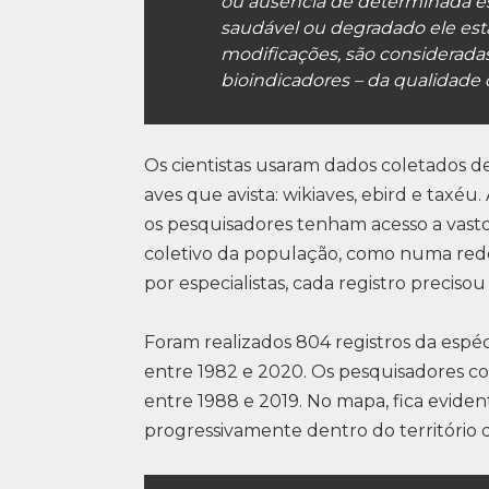
ou ausência de determinada e
saudável ou degradado ele está
modificações, são considerada
bioindicadores – da qualidade
Os cientistas usaram dados coletados de
aves que avista: wikiaves, ebird e taxé
os pesquisadores tenham acesso a vast
coletivo da população, como numa rede 
por especialistas, cada registro preciso
Foram realizados 804 registros da espé
entre 1982 e 2020. Os pesquisadores c
entre 1988 e 2019. No mapa, fica evide
progressivamente dentro do território 