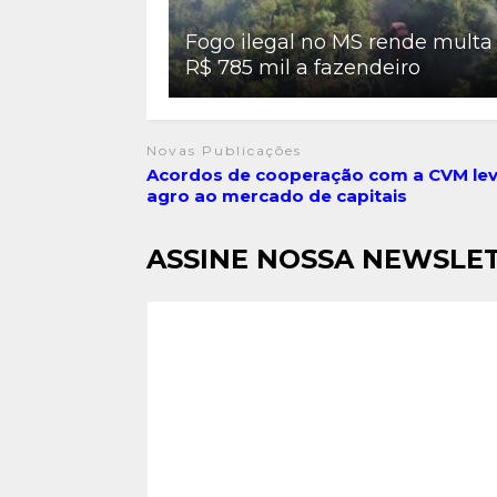
Fogo ilegal no MS rende multa
R$ 785 mil a fazendeiro
Novas Publicações
Acordos de cooperação com a CVM le
agro ao mercado de capitais
ASSINE NOSSA NEWSLE