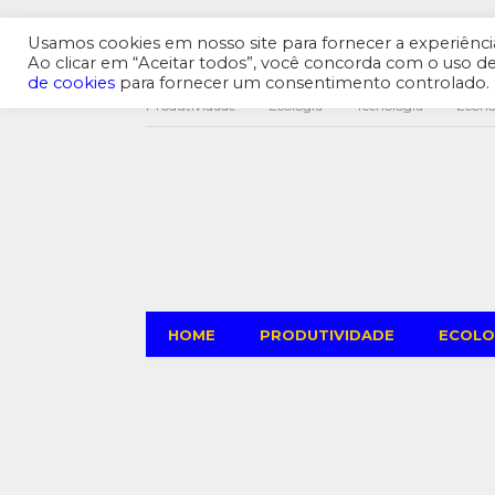
Usamos cookies em nosso site para fornecer a experiência 
Ao clicar em “Aceitar todos”, você concorda com o uso 
de cookies
para fornecer um consentimento controlado.
Produtividade
Ecologia
Tecnologia
Econ
HOME
PRODUTIVIDADE
ECOLO