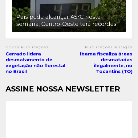
País pode alcançar 45ºC nesta
semana; Centro-Oeste terá recordes
Novas Publicações
Publicações Antigas
Cerrado lidera
Ibama fiscaliza áreas
desmatamento de
desmatadas
vegetação não florestal
ilegalmente, no
no Brasil
Tocantins (TO)
ASSINE NOSSA NEWSLETTER