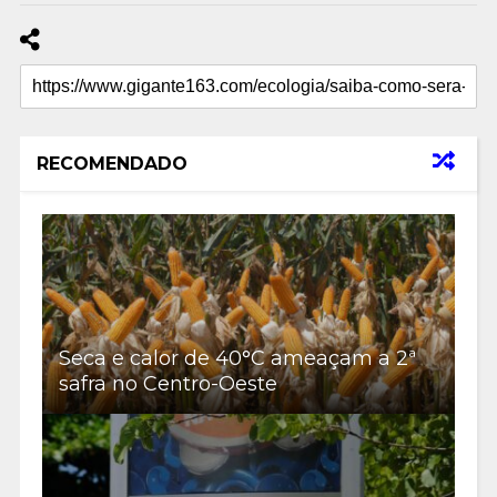
RECOMENDADO
Seca e calor de 40°C ameaçam a 2ª
safra no Centro-Oeste