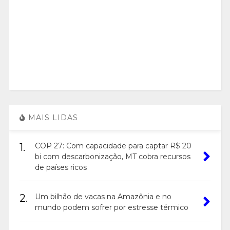
MAIS LIDAS
1.
COP 27: Com capacidade para captar R$ 20
bi com descarbonização, MT cobra recursos
de países ricos
2.
Um bilhão de vacas na Amazônia e no
mundo podem sofrer por estresse térmico