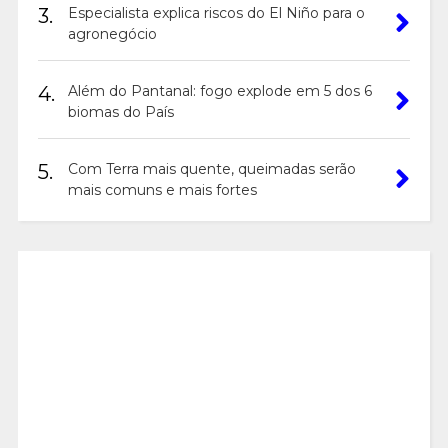
3.
Especialista explica riscos do El Niño para o
agronegócio
4.
Além do Pantanal: fogo explode em 5 dos 6
biomas do País
5.
Com Terra mais quente, queimadas serão
mais comuns e mais fortes