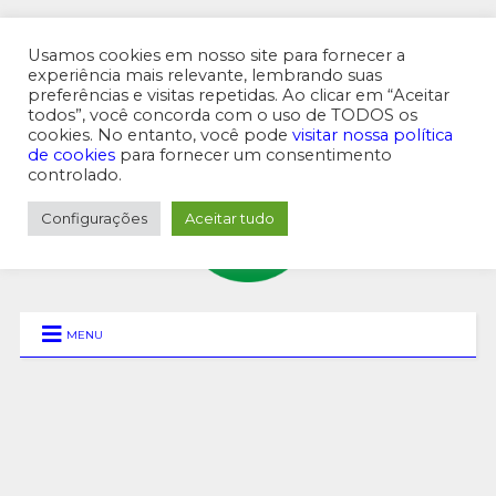
Usamos cookies em nosso site para fornecer a
experiência mais relevante, lembrando suas
preferências e visitas repetidas. Ao clicar em “Aceitar
MENU SUPERIOR
todos”, você concorda com o uso de TODOS os
cookies. No entanto, você pode
visitar nossa política
de cookies
para fornecer um consentimento
controlado.
Configurações
Aceitar tudo
MENU