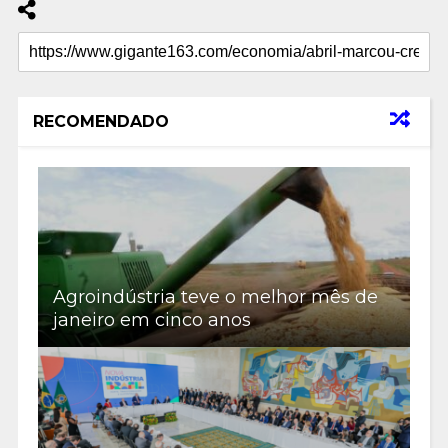
RECOMENDADO
Agroindústria teve o melhor mês de
janeiro em cinco anos