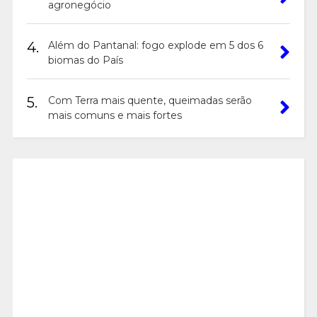
agronegócio
4.
Além do Pantanal: fogo explode em 5 dos 6
biomas do País
5.
Com Terra mais quente, queimadas serão
mais comuns e mais fortes