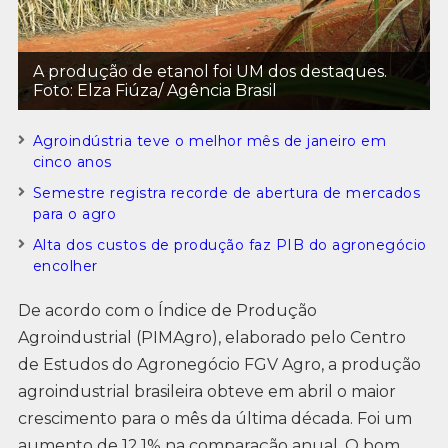
A produção de etanol foi UM dos destaques.
Foto: Elza Fiúza/ Agência Brasil
Agroindústria teve o melhor mês de janeiro em
cinco anos
Semestre registra recorde de abertura de mercados
para o agro
Alta dos custos de produção faz PIB do agronegócio
encolher
De acordo com o Índice de Produção
Agroindustrial (PIMAgro), elaborado pelo Centro
de Estudos do Agronegócio FGV Agro, a produção
agroindustrial brasileira obteve em abril o maior
crescimento para o mês da última década. Foi um
aumento de 12,1% na comparação anual. O bom