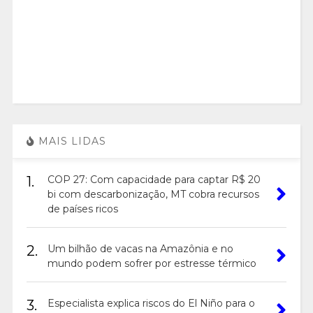
MAIS LIDAS
1.
COP 27: Com capacidade para captar R$ 20
bi com descarbonização, MT cobra recursos
de países ricos
2.
Um bilhão de vacas na Amazônia e no
mundo podem sofrer por estresse térmico
3.
Especialista explica riscos do El Niño para o