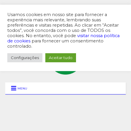
Usamos cookies em nosso site para fornecer a
experiência mais relevante, lembrando suas
preferências e visitas repetidas. Ao clicar em “Aceitar
MENU SUPERIOR
todos”, você concorda com o uso de TODOS os
cookies. No entanto, você pode
visitar nossa política
de cookies
para fornecer um consentimento
controlado.
Configurações
Aceitar tudo
MENU