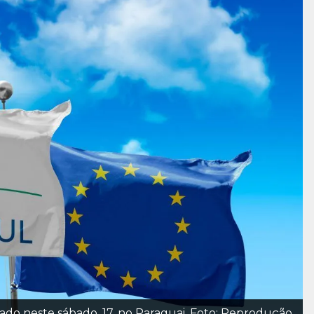
nado neste sábado, 17, no Paraguai. Foto: Reprodução