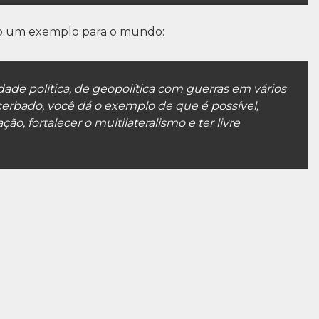
omo um exemplo para o mundo:
de política, de geopolítica com guerras em vários
cerbado, você dá o exemplo de que é possível,
ão, fortalecer o multilateralismo e ter livre