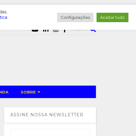
das.
tica
Configurações
Aceitar tudo
PESQUISAR
NDA
SOBRE
ASSINE NOSSA NEWSLETTER