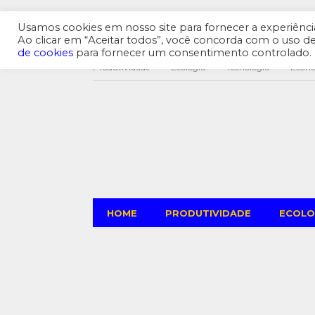
Usamos cookies em nosso site para fornecer a experiência 
Ao clicar em “Aceitar todos”, você concorda com o uso 
de cookies
para fornecer um consentimento controlado.
Produtividade
Ecologia
Tecnologia
Econ
HOME
PRODUTIVIDADE
ECOLO