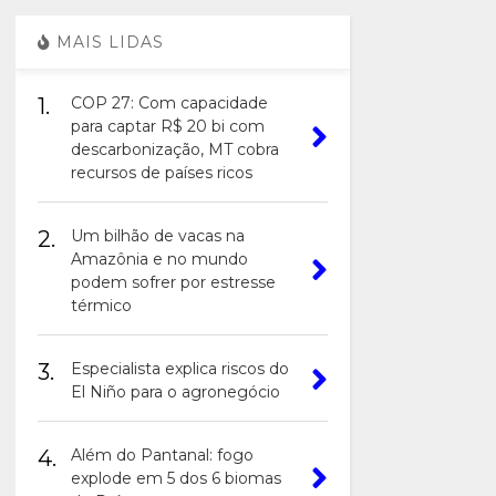
MAIS LIDAS
1.
COP 27: Com capacidade
para captar R$ 20 bi com
descarbonização, MT cobra
recursos de países ricos
2.
Um bilhão de vacas na
Amazônia e no mundo
podem sofrer por estresse
térmico
3.
Especialista explica riscos do
El Niño para o agronegócio
4.
Além do Pantanal: fogo
explode em 5 dos 6 biomas