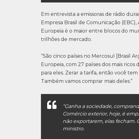
Em entrevista a emissoras de rádio du
Empresa Brasil de Comunicação (EBC), 
Europeia é o maior entre blocos do mu
trilhões de mercado.
“São cinco países no Mercosul [Brasil Arg
Europeia, com 27 países dos mais ricos 
para eles. Zerar a tarifa, então você te
Também vamos comprar mais deles.”
“Ganha a sociedade, comprando
Comércio exterior, hoje, é em
não exportarem, elas fecham. 
ministro.