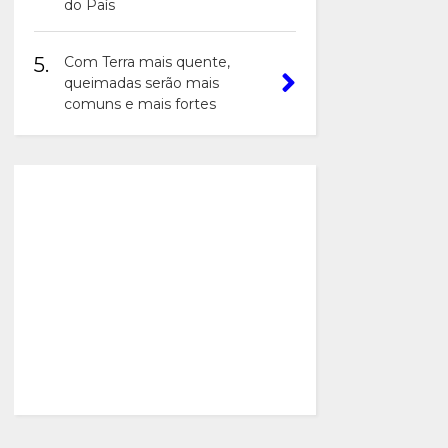
do País
5.
Com Terra mais quente,
queimadas serão mais
comuns e mais fortes