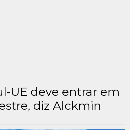
l-UE deve entrar em
estre, diz Alckmin