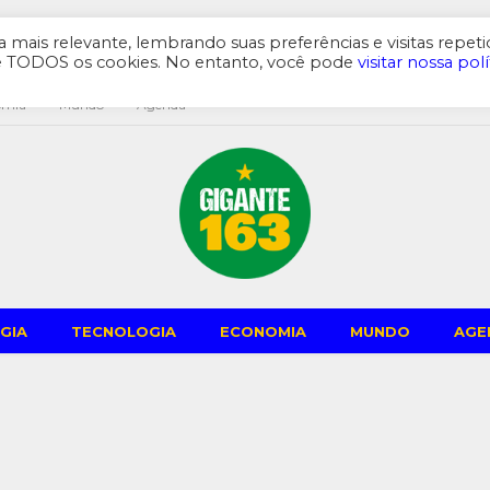
mais relevante, lembrando suas preferências e visitas repeti
de TODOS os cookies. No entanto, você pode
visitar nossa polí
omia
Mundo
Agenda
GIA
TECNOLOGIA
ECONOMIA
MUNDO
AGE