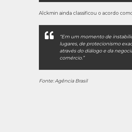
Alckmin ainda classificou o acordo c
“Em um momento de instabilida
lugares, de protecionismo exa
através do diálogo e da negociaç
comércio.”
Fonte: Agência Brasil