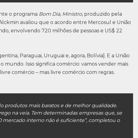
rante o programa
Bom Dia, Ministro
, produzido pela
Alckmin avaliou que o acordo entre Mercosul e União
ndo, envolvendo 720 milhões de pessoas e US$ 22
entina, Paraguai, Uruguai e, agora, Bolívia]. E a União
do mundo. Isso significa comércio: vamos vender mais
m livre comércio – mas livre comércio com regras.
 produtos mais baratos e de melhor qualidade.
prego na veia. Tem determinadas empresas que, se
O mercado interno não é suficiente”, completou o