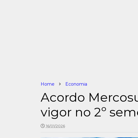
Home
Economia
Acordo Mercosu
vigor no 2º sem
16/01/2026