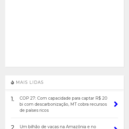
MAIS LIDAS
1.
COP 27: Com capacidade para captar R$ 20
bi com descarbonização, MT cobra recursos
de países ricos
2.
Um bilhão de vacas na Amazônia e no