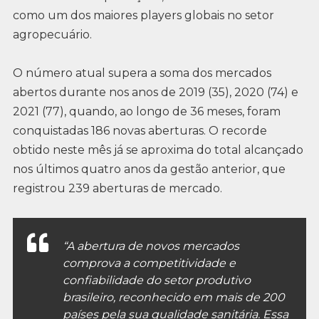
como um dos maiores players globais no setor
agropecuário.
O número atual supera a soma dos mercados
abertos durante nos anos de 2019 (35), 2020 (74) e
2021 (77), quando, ao longo de 36 meses, foram
conquistadas 186 novas aberturas. O recorde
obtido neste mês já se aproxima do total alcançado
nos últimos quatro anos da gestão anterior, que
registrou 239 aberturas de mercado.
“A abertura de novos mercados
comprova a competitividade e
confiabilidade do setor produtivo
brasileiro, reconhecido em mais de 200
países pela sua qualidade sanitária. Essa