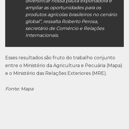
diversificar nossa pauta exportadora e
ampliar as oportunidades para os
produtos agrícolas brasileiros no cenário
global”, ressalta Roberto Perosa,
secretário de Comércio e Relações
Internacionais.
Esses resultados são fruto do trabalho conjunto
entre o Ministério da Agricultura e Pecuária (Mapa)
e o Ministério das Relações Exteriores (MRE).
Fonte: Mapa