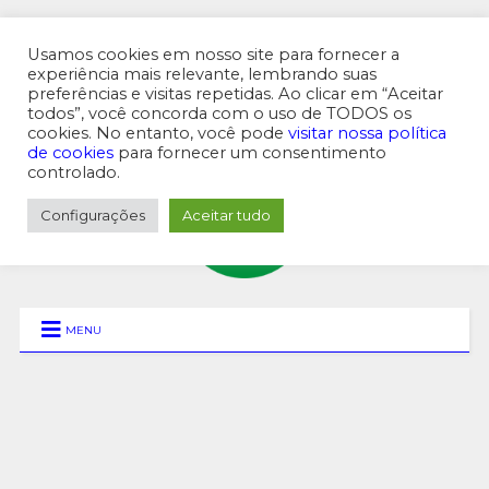
Usamos cookies em nosso site para fornecer a
experiência mais relevante, lembrando suas
preferências e visitas repetidas. Ao clicar em “Aceitar
MENU SUPERIOR
todos”, você concorda com o uso de TODOS os
cookies. No entanto, você pode
visitar nossa política
de cookies
para fornecer um consentimento
controlado.
Configurações
Aceitar tudo
MENU