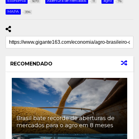
Economia
Abertura de Mercados
agro
1670
11
76
MAPA
394
RECOMENDADO
Brasil bate recorde de aberturas de
mercados para o agro em 8 meses