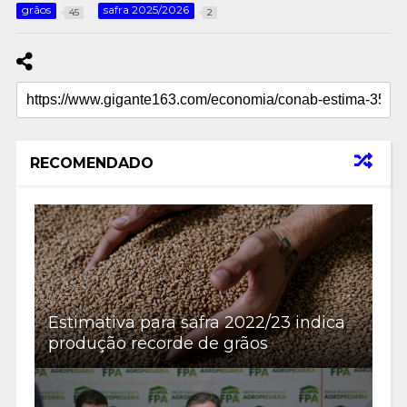
grãos
safra 2025/2026
45
2
RECOMENDADO
Estimativa para safra 2022/23 indica
produção recorde de grãos