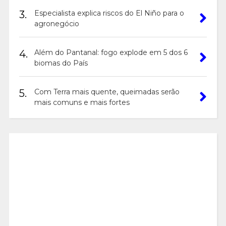
3.
Especialista explica riscos do El Niño para o
agronegócio
4.
Além do Pantanal: fogo explode em 5 dos 6
biomas do País
5.
Com Terra mais quente, queimadas serão
mais comuns e mais fortes