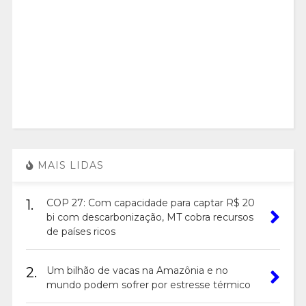
MAIS LIDAS
1.
COP 27: Com capacidade para captar R$ 20
bi com descarbonização, MT cobra recursos
de países ricos
2.
Um bilhão de vacas na Amazônia e no
mundo podem sofrer por estresse térmico