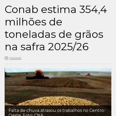
Conab estima 354,4
milhões de
toneladas de grãos
na safra 2025/26
11/12/2025
Falta de chuva atrasou os trabalhos no Centro-
Oeste. Foto: CNA