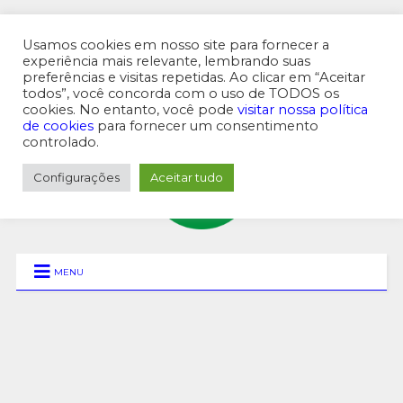
Usamos cookies em nosso site para fornecer a
experiência mais relevante, lembrando suas
preferências e visitas repetidas. Ao clicar em “Aceitar
MENU SUPERIOR
todos”, você concorda com o uso de TODOS os
cookies. No entanto, você pode
visitar nossa política
de cookies
para fornecer um consentimento
controlado.
Configurações
Aceitar tudo
MENU