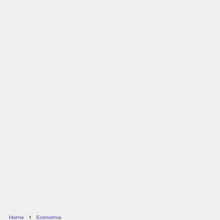
Home
Economia