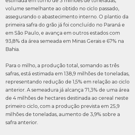
estimada em torno de 3 milhões de toneladas,
volume semelhante ao obtido no ciclo passado,
assegurando o abastecimento interno. O plantio da
primeira safra do grão já foi concluído no Paraná e
em São Paulo, e avança em outros estados com
93,8% da área semeada em Minas Gerais e 67% na
Bahia.
Para o milho, a produção total, somando as três
safras, está estimada em 138,9 milhões de toneladas,
representando redução de 1,5% em relação ao ciclo
anterior. A semeadura já alcança 71,3% de uma área
de 4 milhões de hectares destinada ao cereal neste
primeiro ciclo, com a produção prevista em 25,9
milhões de toneladas, aumento de 3,9% sobre a
safra anterior.