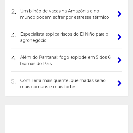
2.
Um bilhão de vacas na Amazônia e no
mundo podem sofrer por estresse térmico
3.
Especialista explica riscos do El Niño para o
agronegócio
4.
Além do Pantanal: fogo explode em 5 dos 6
biomas do País
5.
Com Terra mais quente, queimadas serão
mais comuns e mais fortes