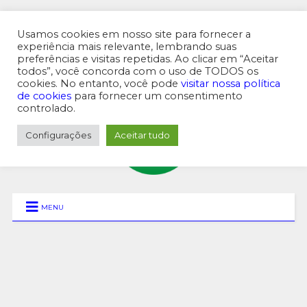
Usamos cookies em nosso site para fornecer a
experiência mais relevante, lembrando suas
preferências e visitas repetidas. Ao clicar em “Aceitar
MENU SUPERIOR
todos”, você concorda com o uso de TODOS os
cookies. No entanto, você pode
visitar nossa política
de cookies
para fornecer um consentimento
controlado.
Configurações
Aceitar tudo
MENU