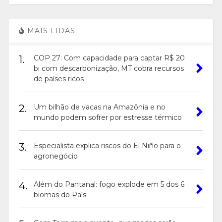
MAIS LIDAS
1.
COP 27: Com capacidade para captar R$ 20
bi com descarbonização, MT cobra recursos
de países ricos
2.
Um bilhão de vacas na Amazônia e no
mundo podem sofrer por estresse térmico
3.
Especialista explica riscos do El Niño para o
agronegócio
4.
Além do Pantanal: fogo explode em 5 dos 6
biomas do País