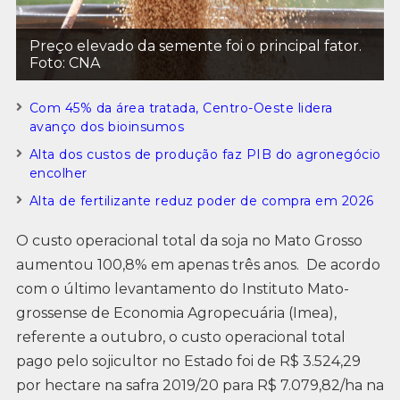
Preço elevado da semente foi o principal fator.
Foto: CNA
Com 45% da área tratada, Centro-Oeste lidera
avanço dos bioinsumos
Alta dos custos de produção faz PIB do agronegócio
encolher
Alta de fertilizante reduz poder de compra em 2026
O custo operacional total da soja no Mato Grosso
aumentou 100,8% em apenas três anos. De acordo
com o último levantamento do Instituto Mato-
grossense de Economia Agropecuária (Imea),
referente a outubro, o custo operacional total
pago pelo sojicultor no Estado foi de R$ 3.524,29
por hectare na safra 2019/20 para R$ 7.079,82/ha na