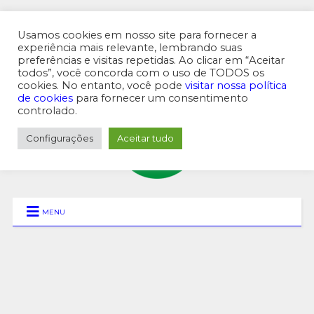
Usamos cookies em nosso site para fornecer a
experiência mais relevante, lembrando suas
preferências e visitas repetidas. Ao clicar em “Aceitar
MENU SUPERIOR
todos”, você concorda com o uso de TODOS os
cookies. No entanto, você pode
visitar nossa política
de cookies
para fornecer um consentimento
controlado.
Configurações
Aceitar tudo
MENU