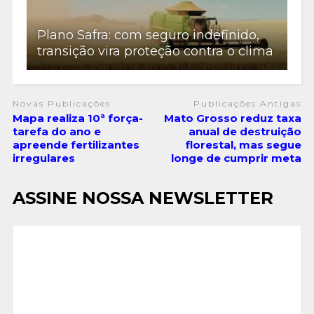
Plano Safra: com seguro indefinido,
transição vira proteção contra o clima
Novas Publicações
Publicações Antigas
Mapa realiza 10ª força-
Mato Grosso reduz taxa
tarefa do ano e
anual de destruição
apreende fertilizantes
florestal, mas segue
irregulares
longe de cumprir meta
ASSINE NOSSA NEWSLETTER