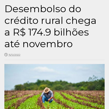
Desembolso do
crédito rural chega
a R$ 174.9 bilhões
até novembro
15/12/2022