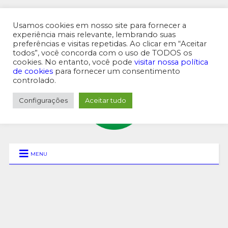
Usamos cookies em nosso site para fornecer a
experiência mais relevante, lembrando suas
preferências e visitas repetidas. Ao clicar em “Aceitar
MENU SUPERIOR
todos”, você concorda com o uso de TODOS os
cookies. No entanto, você pode
visitar nossa política
de cookies
para fornecer um consentimento
controlado.
Configurações
Aceitar tudo
MENU