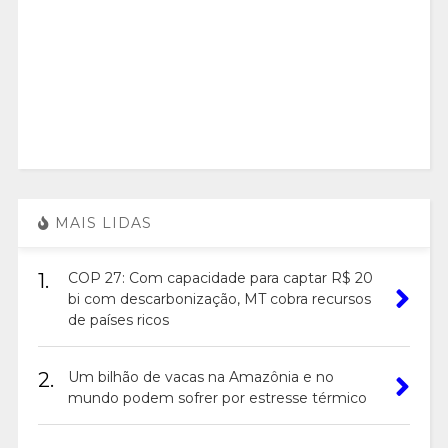
MAIS LIDAS
1.
COP 27: Com capacidade para captar R$ 20
bi com descarbonização, MT cobra recursos
de países ricos
2.
Um bilhão de vacas na Amazônia e no
mundo podem sofrer por estresse térmico