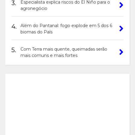
3.
Especialista explica riscos do El Niño para o
agronegócio
4.
Além do Pantanal: fogo explode em 5 dos 6
biomas do País
5.
Com Terra mais quente, queimadas serão
mais comuns e mais fortes