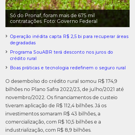
Só do Pronaf, foram mais de 675 mil
contratações. Foto: Governo Federal
Operação inédita capta R$ 2,5 bi para recuperar áreas
degradadas
Programa SouABR terá desconto nos juros do
crédito rural
Boas práticas e tecnologia redefinem o seguro rural
O desembolso do crédito rural somou R$ 174,9
bilhões no Plano Safra 2022/23, de julho/2021 até
novembro/2022. Os financiamentos de custeio
tiveram aplicação de R$ 112,4 bilhões. Já os
investimentos somaram R$ 43 bilhões, a
comercialização, com R$ 10,5 bilhões e a
industrialização, com R$ 8,9 bilhões.