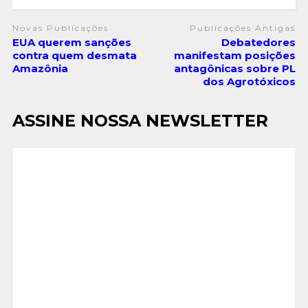
Novas Publicações
Publicações Antigas
EUA querem sanções
Debatedores
contra quem desmata
manifestam posições
Amazônia
antagônicas sobre PL
dos Agrotóxicos
ASSINE NOSSA NEWSLETTER