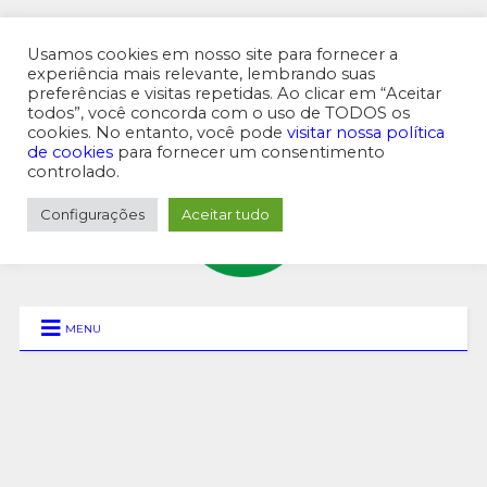
Usamos cookies em nosso site para fornecer a
experiência mais relevante, lembrando suas
preferências e visitas repetidas. Ao clicar em “Aceitar
MENU SUPERIOR
todos”, você concorda com o uso de TODOS os
cookies. No entanto, você pode
visitar nossa política
de cookies
para fornecer um consentimento
controlado.
Configurações
Aceitar tudo
MENU