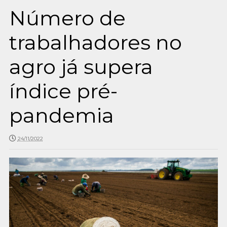
Número de
trabalhadores no
agro já supera
índice pré-
pandemia
24/11/2022