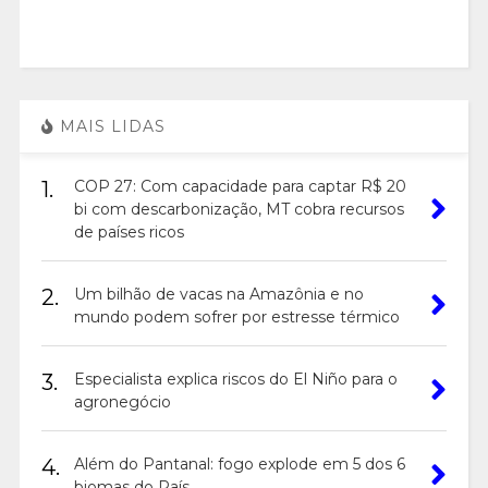
MAIS LIDAS
1.
COP 27: Com capacidade para captar R$ 20
bi com descarbonização, MT cobra recursos
de países ricos
2.
Um bilhão de vacas na Amazônia e no
mundo podem sofrer por estresse térmico
3.
Especialista explica riscos do El Niño para o
agronegócio
4.
Além do Pantanal: fogo explode em 5 dos 6
biomas do País