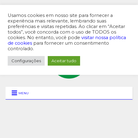
Usamos cookies em nosso site para fornecer a
experiência mais relevante, lembrando suas
preferências e visitas repetidas. Ao clicar em “Aceitar
MENU SUPERIOR
todos”, você concorda com o uso de TODOS os
cookies. No entanto, você pode
visitar nossa política
de cookies
para fornecer um consentimento
controlado.
Configurações
Aceitar tudo
MENU