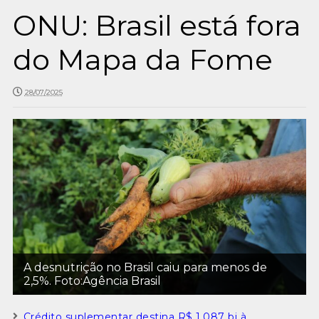
ONU: Brasil está fora
do Mapa da Fome
28/07/2025
A desnutrição no Brasil caiu para menos de
2,5%. Foto:Agência Brasil
Crédito suplementar destina R$ 1,087 bi à