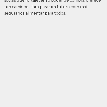
sociais que fortalecem o poder de compra, oferece
um caminho claro para um futuro com mais
segurança alimentar para todos.