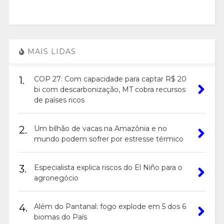
MAIS LIDAS
1.
COP 27: Com capacidade para captar R$ 20
bi com descarbonização, MT cobra recursos
de países ricos
2.
Um bilhão de vacas na Amazônia e no
mundo podem sofrer por estresse térmico
3.
Especialista explica riscos do El Niño para o
agronegócio
4.
Além do Pantanal: fogo explode em 5 dos 6
biomas do País