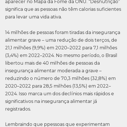
aparecer no Mapa da Fome da ONU. “Desnutrição”
significa que as pessoas não têm calorias suficientes
para levar uma vida ativa.
14 milhões de pessoas foram tiradas da insegurança
alimentar grave – uma redução de dois terços, de
21,1 milhões (9,9%) em 2020–2022 para 7,1 milhões
(3,4%) em 2022–2024. No mesmo período, o Brasil
libertou mais de 40 milhões de pessoas da
insegurança alimentar moderada a grave –
reduzindo o número de 70,3 milhões (32,8%) em
2020–2022 para 28,5 milhões (13,5%) em 2022–
2024. Isso marca um dos declínios mais rápidos e
significativos na insegurança alimentar já
registrados.
Lembraindo que ppessoas que experimentam