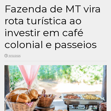
Fazenda de MT vira
rota turística ao
investir em café
colonial e passeios
31/12/2025