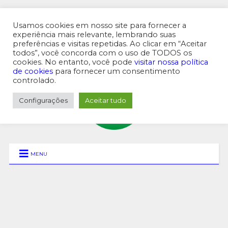
Usamos cookies em nosso site para fornecer a
experiência mais relevante, lembrando suas
preferências e visitas repetidas. Ao clicar em “Aceitar
MENU SUPERIOR
todos”, você concorda com o uso de TODOS os
cookies. No entanto, você pode
visitar nossa política
de cookies
para fornecer um consentimento
controlado.
Configurações
Aceitar tudo
MENU