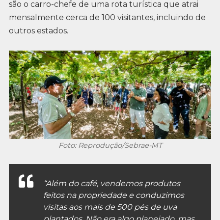
são o carro-chefe de uma rota turística que atrai
mensalmente cerca de 100 visitantes, incluindo de
outros estados.
Foto: Reprodução/Sebrae-MT
“Além do café, vendemos produtos
feitos na propriedade e conduzimos
visitas aos mais de 500 pés de uva
plantados. Não era algo planejado, mas