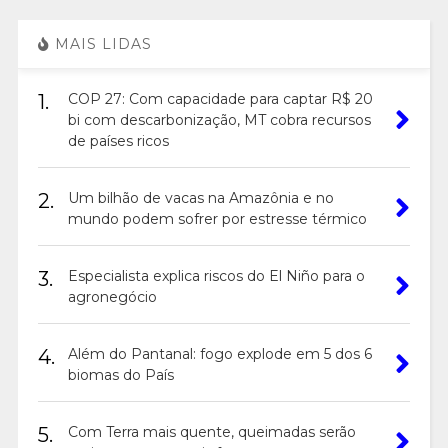
MAIS LIDAS
1.
COP 27: Com capacidade para captar R$ 20
bi com descarbonização, MT cobra recursos
de países ricos
2.
Um bilhão de vacas na Amazônia e no
mundo podem sofrer por estresse térmico
3.
Especialista explica riscos do El Niño para o
agronegócio
4.
Além do Pantanal: fogo explode em 5 dos 6
biomas do País
5.
Com Terra mais quente, queimadas serão