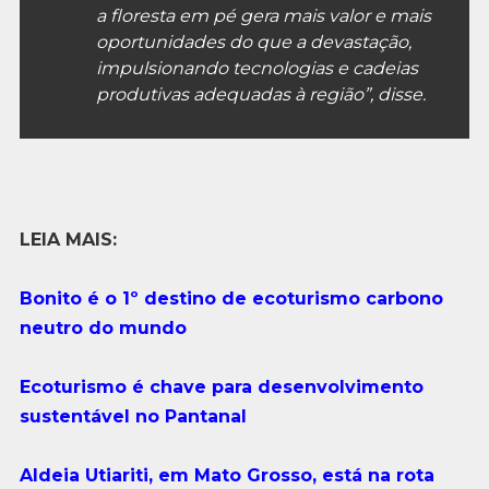
a floresta em pé gera mais valor e mais
oportunidades do que a devastação,
impulsionando tecnologias e cadeias
produtivas adequadas à região”, disse.
LEIA MAIS:
Bonito é o 1º destino de ecoturismo carbono
neutro do mundo
Ecoturismo é chave para desenvolvimento
sustentável no Pantanal
Aldeia Utiariti, em Mato Grosso, está na rota