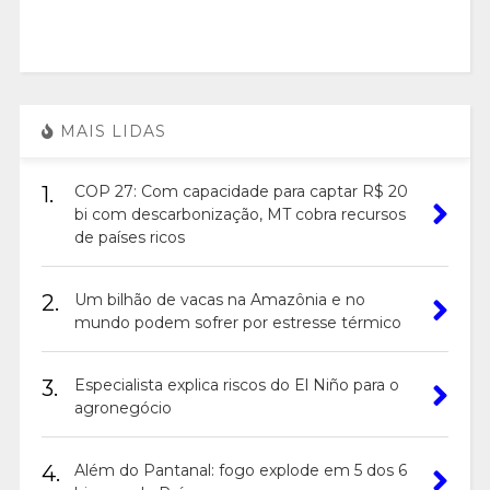
MAIS LIDAS
1.
COP 27: Com capacidade para captar R$ 20
bi com descarbonização, MT cobra recursos
de países ricos
2.
Um bilhão de vacas na Amazônia e no
mundo podem sofrer por estresse térmico
3.
Especialista explica riscos do El Niño para o
agronegócio
4.
Além do Pantanal: fogo explode em 5 dos 6