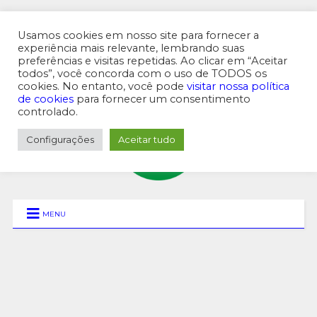
Usamos cookies em nosso site para fornecer a
experiência mais relevante, lembrando suas
preferências e visitas repetidas. Ao clicar em “Aceitar
MENU SUPERIOR
todos”, você concorda com o uso de TODOS os
cookies. No entanto, você pode
visitar nossa política
de cookies
para fornecer um consentimento
controlado.
Configurações
Aceitar tudo
MENU