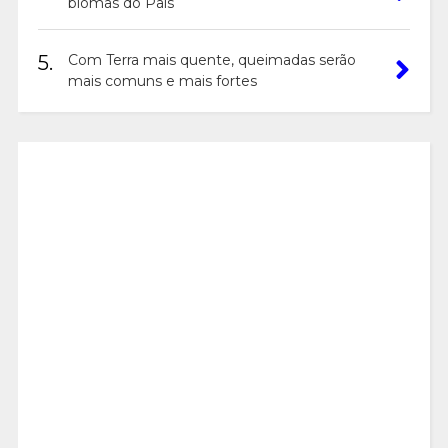
biomas do País
5.
Com Terra mais quente, queimadas serão
mais comuns e mais fortes