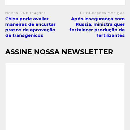
Novas Publicações
Publicações Antigas
China pode avaliar
Após insegurança com
maneiras de encurtar
Rússia, ministra quer
prazos de aprovação
fortalecer produção de
de transgênicos
fertilizantes
ASSINE NOSSA NEWSLETTER