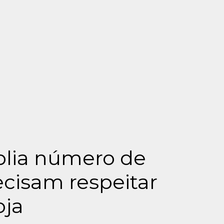
plia número de
cisam respeitar
oja