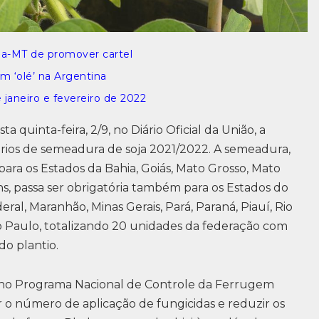
oja-MT de promover cartel
m ‘olé’ na Argentina
janeiro e fevereiro de 2022
a quinta-feira, 2/9, no Diário Oficial da União, a
ários de semeadura de soja 2021/2022. A semeadura,
ara os Estados da Bahia, Goiás, Mato Grosso, Mato
ns, passa ser obrigatória também para os Estados do
eral, Maranhão, Minas Gerais, Pará, Paraná, Piauí, Rio
o Paulo, totalizando 20 unidades da federação com
do plantio.
a no Programa Nacional de Controle da Ferrugem
zar o número de aplicação de fungicidas e reduzir os