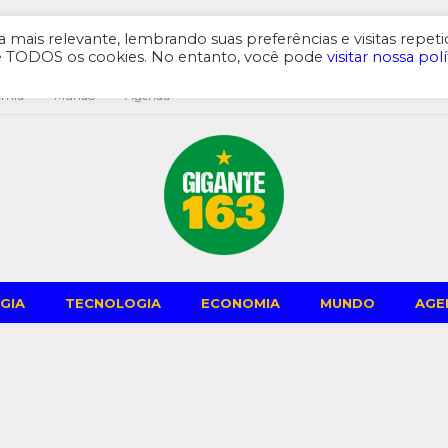
mais relevante, lembrando suas preferências e visitas repeti
de TODOS os cookies. No entanto, você pode
visitar nossa polí
omia
Mundo
Agenda
GIA
TECNOLOGIA
ECONOMIA
MUNDO
AGE