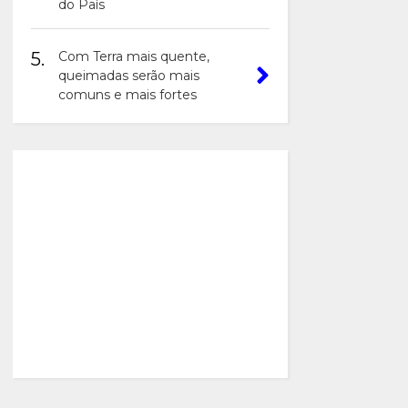
do País
5.
Com Terra mais quente,
queimadas serão mais
comuns e mais fortes