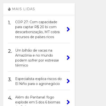
MAIS LIDAS
1.
COP 27: Com capacidade
para captar R$ 20 bi com
descarbonização, MT cobra
recursos de países ricos
2.
Um bilhão de vacas na
Amazônia e no mundo
podem sofrer por estresse
térmico
3.
Especialista explica riscos do
El Niño para o agronegócio
4.
Além do Pantanal: fogo
explode em 5 dos 6 biomas