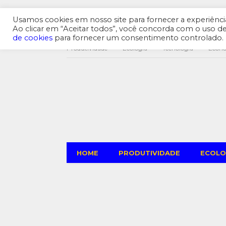
Usamos cookies em nosso site para fornecer a experiência 
Ao clicar em “Aceitar todos”, você concorda com o uso 
de cookies
para fornecer um consentimento controlado.
Produtividade
Ecologia
Tecnologia
Econ
HOME
PRODUTIVIDADE
ECOLO