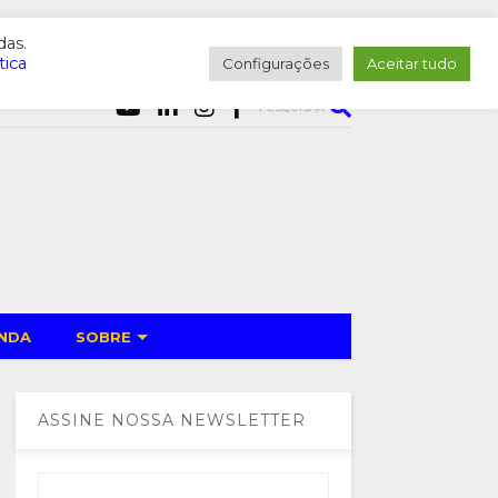
das.
tica
Configurações
Aceitar tudo
PESQUISAR
NDA
SOBRE
ASSINE NOSSA NEWSLETTER