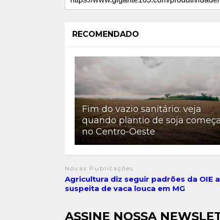
RECOMENDADO
Fim do vazio sanitário: veja
quando plantio de soja começ
no Centro-Oeste
Novas Publicações
Agricultura diz seguir padrões da OIE 
suspeita de vaca louca em MG
ASSINE NOSSA NEWSLE