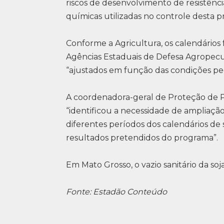
riscos de desenvolvimento de resistênc
químicas utilizadas no controle desta pr
Conforme a Agricultura, os calendários 
Agências Estaduais de Defesa Agropecu
“ajustados em função das condições pec
A coordenadora-geral de Proteção de Pl
“identificou a necessidade de ampliaç
diferentes períodos dos calendários de
resultados pretendidos do programa”.
Em Mato Grosso, o vazio sanitário da soja
Fonte: Estadão Conteúdo