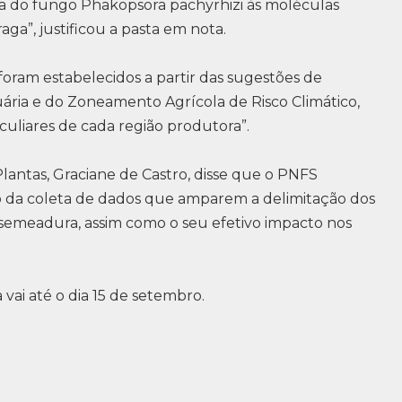
ia do fungo Phakopsora pachyrhizi às moléculas
aga”, justificou a pasta em nota.
foram estabelecidos a partir das sugestões de
ária e do Zoneamento Agrícola de Risco Climático,
uliares de cada região produtora”.
antas, Graciane de Castro, disse que o PNFS
ão da coleta de dados que amparem a delimitação dos
 semeadura, assim como o seu efetivo impacto nos
 vai até o dia 15 de setembro.