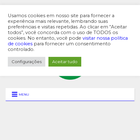
Usamos cookies em nosso site para fornecer a
experiência mais relevante, lembrando suas
preferências e visitas repetidas. Ao clicar em “Aceitar
MENU SUPERIOR
todos”, você concorda com o uso de TODOS os
cookies. No entanto, você pode
visitar nossa política
de cookies
para fornecer um consentimento
controlado.
Configurações
Aceitar tudo
MENU