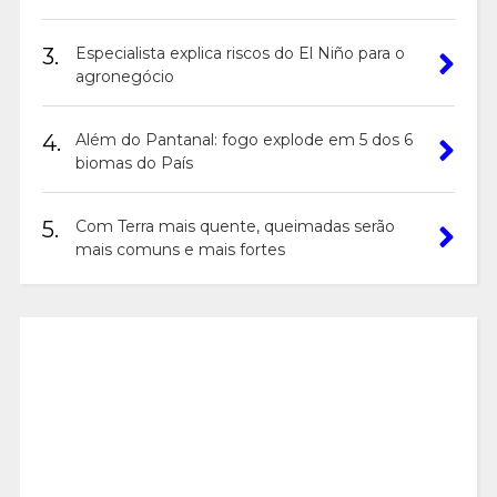
3.
Especialista explica riscos do El Niño para o
agronegócio
4.
Além do Pantanal: fogo explode em 5 dos 6
biomas do País
5.
Com Terra mais quente, queimadas serão
mais comuns e mais fortes