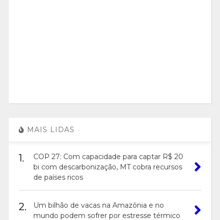
MAIS LIDAS
1.
COP 27: Com capacidade para captar R$ 20
bi com descarbonização, MT cobra recursos
de países ricos
2.
Um bilhão de vacas na Amazônia e no
mundo podem sofrer por estresse térmico