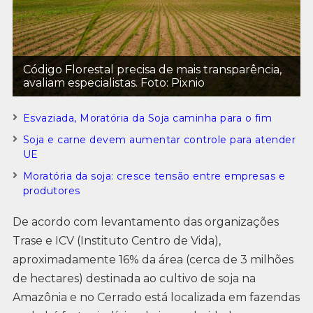
Código Florestal precisa de mais transparência,
avaliam especialistas. Foto: Pixnio
Esvaziada, Moratória da Soja caminha para o fim
Soja e carne devem aumentar controle para atender
UE
Moratória da soja: cresce tensão entre empresas e
produtores
De acordo com levantamento das organizações
Trase e ICV (Instituto Centro de Vida),
aproximadamente 16% da área (cerca de 3 milhões
de hectares) destinada ao cultivo de soja na
Amazônia e no Cerrado está localizada em fazendas