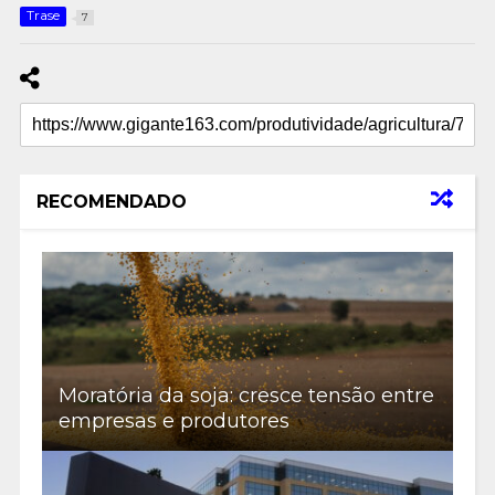
Trase
7
RECOMENDADO
Moratória da soja: cresce tensão entre
empresas e produtores