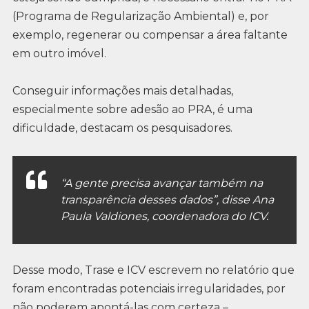
(Programa de Regularização Ambiental) e, por
exemplo, regenerar ou compensar a área faltante
em outro imóvel.
Conseguir informações mais detalhadas,
especialmente sobre adesão ao PRA, é uma
dificuldade, destacam os pesquisadores.
“A gente precisa avançar também na
transparência desses dados”, disse Ana
Paula Valdiones, coordenadora do ICV.
Desse modo, Trase e ICV escrevem no relatório que
foram encontradas potenciais irregularidades, por
não poderem apontá-las com certeza –