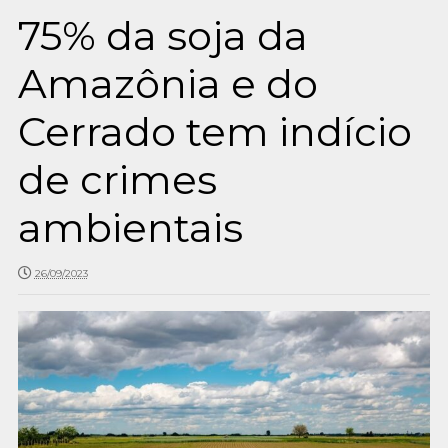
75% da soja da
Amazônia e do
Cerrado tem indício
de crimes
ambientais
26/09/2023