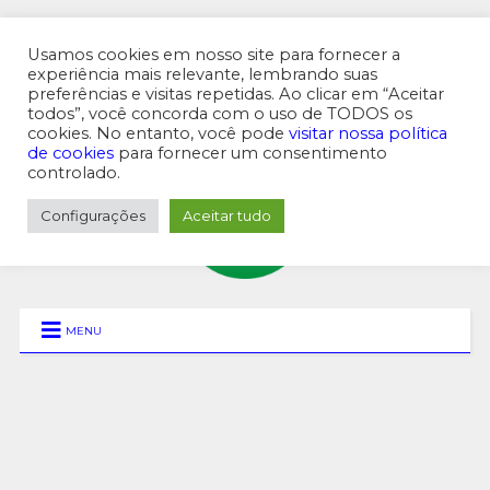
Usamos cookies em nosso site para fornecer a
experiência mais relevante, lembrando suas
preferências e visitas repetidas. Ao clicar em “Aceitar
MENU SUPERIOR
todos”, você concorda com o uso de TODOS os
cookies. No entanto, você pode
visitar nossa política
de cookies
para fornecer um consentimento
controlado.
Configurações
Aceitar tudo
MENU