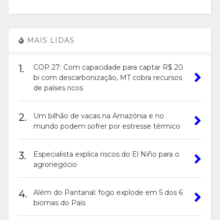
MAIS LIDAS
1.
COP 27: Com capacidade para captar R$ 20
bi com descarbonização, MT cobra recursos
de países ricos
2.
Um bilhão de vacas na Amazônia e no
mundo podem sofrer por estresse térmico
3.
Especialista explica riscos do El Niño para o
agronegócio
4.
Além do Pantanal: fogo explode em 5 dos 6
biomas do País