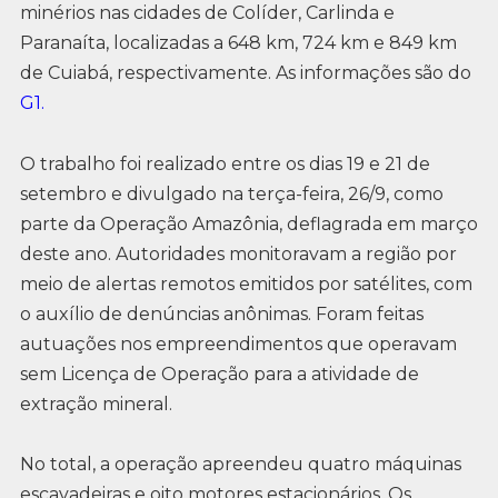
minérios nas cidades de Colíder, Carlinda e
Paranaíta, localizadas a 648 km, 724 km e 849 km
de Cuiabá, respectivamente. As informações são do
G1.
O trabalho foi realizado entre os dias 19 e 21 de
setembro e divulgado na terça-feira, 26/9, como
parte da Operação Amazônia, deflagrada em março
deste ano. Autoridades monitoravam a região por
meio de alertas remotos emitidos por satélites, com
o auxílio de denúncias anônimas. Foram feitas
autuações nos empreendimentos que operavam
sem Licença de Operação para a atividade de
extração mineral.
No total, a operação apreendeu quatro máquinas
escavadeiras e oito motores estacionários. Os