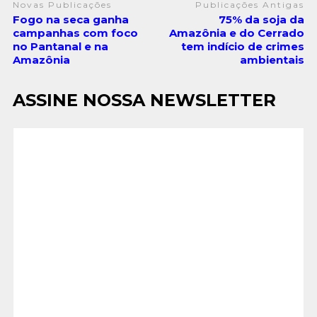
Novas Publicações
Publicações Antigas
Fogo na seca ganha
75% da soja da
campanhas com foco
Amazônia e do Cerrado
no Pantanal e na
tem indício de crimes
Amazônia
ambientais
ASSINE NOSSA NEWSLETTER