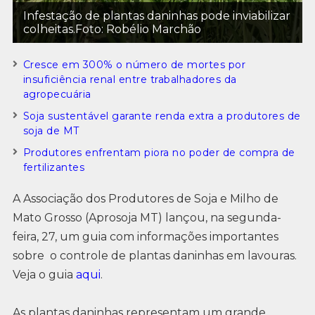
Infestação de plantas daninhas pode inviabilizar
colheitas.Foto: Robélio Marchão
Cresce em 300% o número de mortes por
insuficiência renal entre trabalhadores da
agropecuária
Soja sustentável garante renda extra a produtores de
soja de MT
Produtores enfrentam piora no poder de compra de
fertilizantes
A Associação dos Produtores de Soja e Milho de
Mato Grosso (Aprosoja MT) lançou, na segunda-
feira, 27, um guia com informações importantes
sobre o controle de plantas daninhas em lavouras.
Veja o guia
aqui
.
As plantas daninhas representam um grande