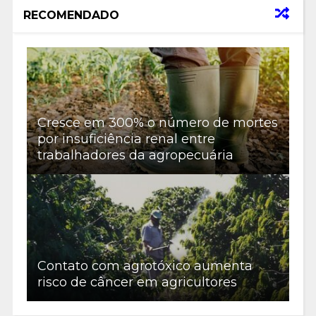
RECOMENDADO
Cresce em 300% o número de mortes
por insuficiência renal entre
trabalhadores da agropecuária
Contato com agrotóxico aumenta
risco de câncer em agricultores