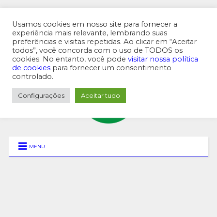
Usamos cookies em nosso site para fornecer a
experiência mais relevante, lembrando suas
preferências e visitas repetidas. Ao clicar em “Aceitar
MENU SUPERIOR
todos”, você concorda com o uso de TODOS os
cookies. No entanto, você pode
visitar nossa política
de cookies
para fornecer um consentimento
controlado.
Configurações
Aceitar tudo
MENU