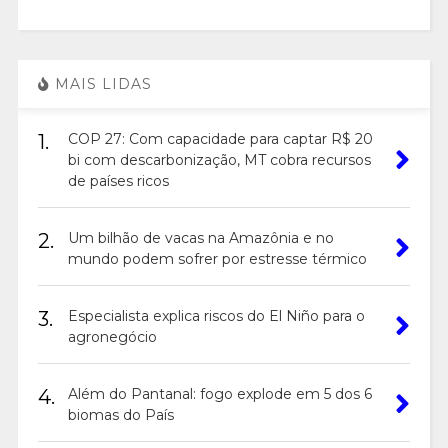
MAIS LIDAS
1.
COP 27: Com capacidade para captar R$ 20
bi com descarbonização, MT cobra recursos
de países ricos
2.
Um bilhão de vacas na Amazônia e no
mundo podem sofrer por estresse térmico
3.
Especialista explica riscos do El Niño para o
agronegócio
4.
Além do Pantanal: fogo explode em 5 dos 6
biomas do País