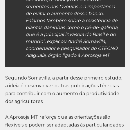
sementes nas lavouras e a importância
de evitar o aumento desse banco.
Falamos também sobre a resistência de
plantas daninhas como o pé-de-galinha,
que é a principal invasora do Brasil e do
mundo”, explicou André Somavilla,
coordenador e pesquisador do CTECNO
Araguaia, órgão ligado à Aprosoja MT.
Segundo Somavilla, a partir desse primeiro estudo,
a ideia é desenvolver outras publicações técnicas
para contribuir com o aumento da produtividade
dos agricultores.
A Aprosoja MT reforça que as orientações são
flexíveis e podem ser adaptadas às particularidades