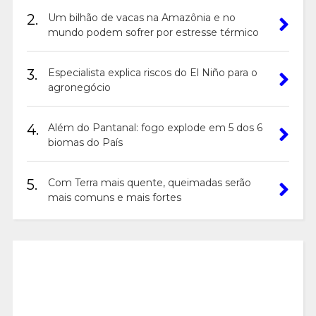
2.
Um bilhão de vacas na Amazônia e no
mundo podem sofrer por estresse térmico
3.
Especialista explica riscos do El Niño para o
agronegócio
4.
Além do Pantanal: fogo explode em 5 dos 6
biomas do País
5.
Com Terra mais quente, queimadas serão
mais comuns e mais fortes