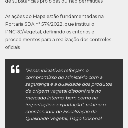
de substâncias proibidas ou não permitidas.
As ações do Mapa estão fundamentadas na
Portaria SDA nº 574/2022, que institui o
PNCRC/Vegetal, definindo os critérios e
procedimentos para a realização dos controles
oficiais.
“Essas iniciativas reforçam o
compromisso do Ministério com a
segurança e a qualidade dos produtos
de origem vegetal disponíveis no
mercado interno, bem como na
importação e exportação”, relatou o
coordenador de Fiscalização da
Qualidade Vegetal, Tiago Dokonal.