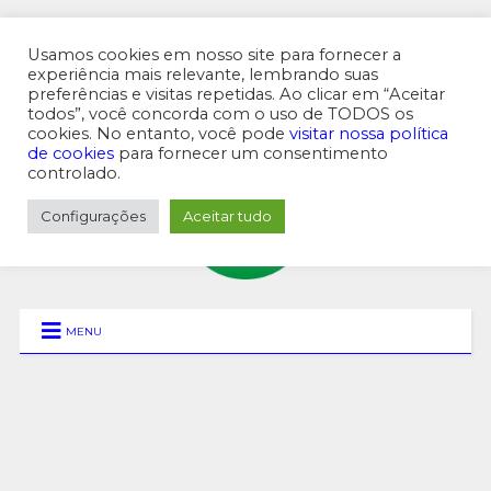
Usamos cookies em nosso site para fornecer a
experiência mais relevante, lembrando suas
preferências e visitas repetidas. Ao clicar em “Aceitar
MENU SUPERIOR
todos”, você concorda com o uso de TODOS os
cookies. No entanto, você pode
visitar nossa política
de cookies
para fornecer um consentimento
controlado.
Configurações
Aceitar tudo
MENU