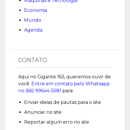
Máquinas e Tecnologia
Economia
Mundo
Agenda
CONTATO
Aqui no Gigante 163, queremos ouvir de
você.
Entre em contato pelo Whatsapp
no (
66) 99644-5581
para:
Enviar ideias de pautas para o site
Anunciar no site
Reportar algum erro no site