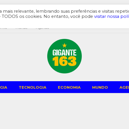
mais relevante, lembrando suas preferências e visitas repeti
de TODOS os cookies. No entanto, você pode
visitar nossa polí
omia
Mundo
Agenda
GIA
TECNOLOGIA
ECONOMIA
MUNDO
AGE