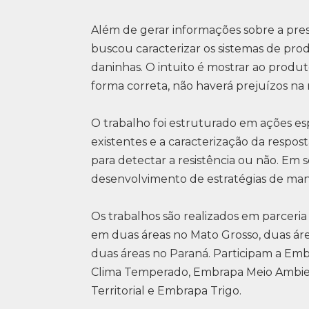
Além de gerar informações sobre a pres
buscou caracterizar os sistemas de pr
daninhas. O intuito é mostrar ao produt
forma correta, não haverá prejuízos na 
O trabalho foi estruturado em ações esp
existentes e a caracterização da respos
para detectar a resistência ou não. Em
desenvolvimento de estratégias de mane
Os trabalhos são realizados em parceri
em duas áreas no Mato Grosso, duas áre
duas áreas no Paraná. Participam a Emb
Clima Temperado, Embrapa Meio Ambien
Territorial e Embrapa Trigo.