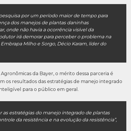
a pesquisa por um período maior de tempo para
rença dos manejos de plantas daninhas
 onde não havia a ocorrência visível da
rodutor irá demorar para perceber o problema na
a Embrapa Milho e Sorgo, Décio Karam, líder do
 Agronômicas da Bayer, o mérito dessa parceria é
om os resultados das estratégias de manejo integrado
teligível para o público em geral.
 as estratégias do manejo integrado de plantas
trole da resistência e na evolução da resistência”,