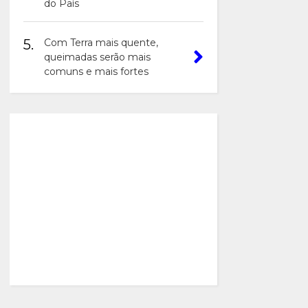
do País
5.
Com Terra mais quente,
queimadas serão mais
comuns e mais fortes