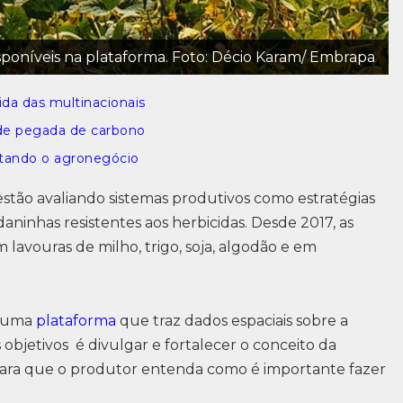
sponíveis na plataforma. Foto: Décio Karam/ Embrapa
ida das multinacionais
de pegada de carbono
etando o agronegócio
stão avaliando sistemas produtivos como estratégias
daninhas resistentes aos herbicidas. Desde 2017, as
 lavouras de milho, trigo, soja, algodão e em
m uma
plataforma
que traz dados espaciais sobre a
objetivos é divulgar e fortalecer o conceito da
, para que o produtor entenda como é importante fazer