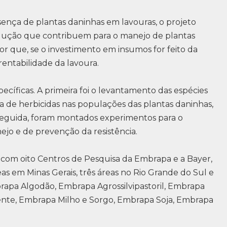
ença de plantas daninhas em lavouras, o projeto
odução que contribuem para o manejo de plantas
or que, se o investimento em insumos for feito da
rentabilidade da lavoura.
ecíficas. A primeira foi o levantamento das espécies
ta de herbicidas nas populações das plantas daninhas,
 seguida, foram montados experimentos para o
jo e de prevenção da resistência.
a com oito Centros de Pesquisa da Embrapa e a Bayer,
as em Minas Gerais, três áreas no Rio Grande do Sul e
rapa Algodão, Embrapa Agrossilvipastoril, Embrapa
te, Embrapa Milho e Sorgo, Embrapa Soja, Embrapa