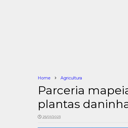
Home
Agricultura
Parceria mapeia
plantas daninha
25/01/2023