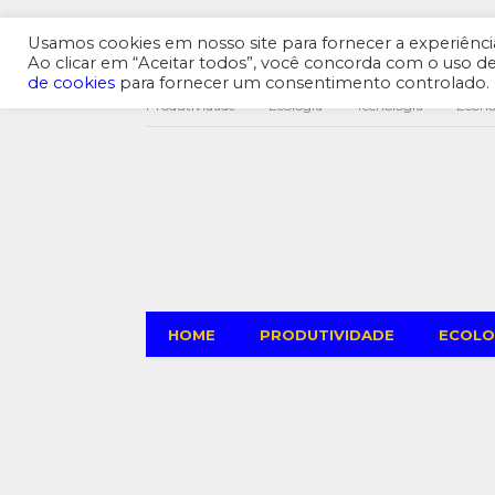
Usamos cookies em nosso site para fornecer a experiência 
Ao clicar em “Aceitar todos”, você concorda com o uso 
de cookies
para fornecer um consentimento controlado.
Produtividade
Ecologia
Tecnologia
Econ
HOME
PRODUTIVIDADE
ECOLO