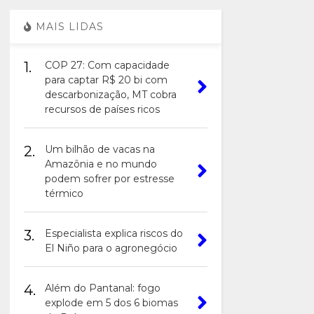
MAIS LIDAS
1.
COP 27: Com capacidade
para captar R$ 20 bi com
descarbonização, MT cobra
recursos de países ricos
2.
Um bilhão de vacas na
Amazônia e no mundo
podem sofrer por estresse
térmico
3.
Especialista explica riscos do
El Niño para o agronegócio
4.
Além do Pantanal: fogo
explode em 5 dos 6 biomas