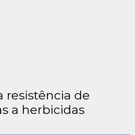
 resistência de
s a herbicidas