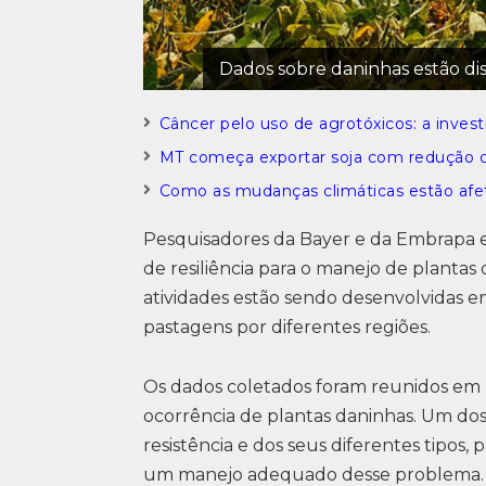
Dados sobre daninhas estão di
Câncer pelo uso de agrotóxicos: a invest
MT começa exportar soja com redução 
Como as mudanças climáticas estão af
Pesquisadores da Bayer e da Embrapa e
de resiliência para o manejo de plantas 
atividades estão sendo desenvolvidas em
pastagens por diferentes regiões.
Os dados coletados foram reunidos e
ocorrência de plantas daninhas. Um dos 
resistência e dos seus diferentes tipos
um manejo adequado desse problema.