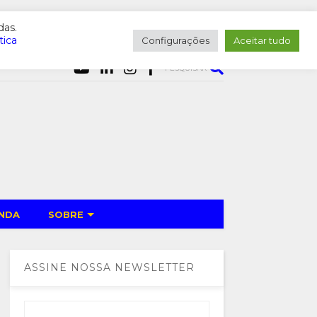
das.
tica
Configurações
Aceitar tudo
PESQUISAR
NDA
SOBRE
ASSINE NOSSA NEWSLETTER