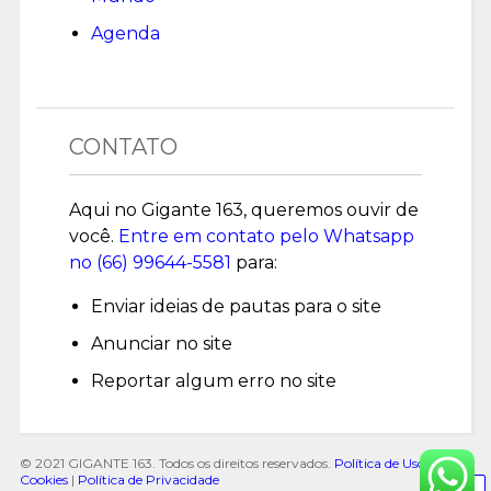
Agenda
CONTATO
Aqui no Gigante 163, queremos ouvir de
você.
Entre em contato pelo Whatsapp
no (
66) 99644-5581
para:
Enviar ideias de pautas para o site
Anunciar no site
Reportar algum erro no site
© 2021 GIGANTE 163. Todos os direitos reservados.
Política de Uso de
Cookies
|
Política de Privacidade