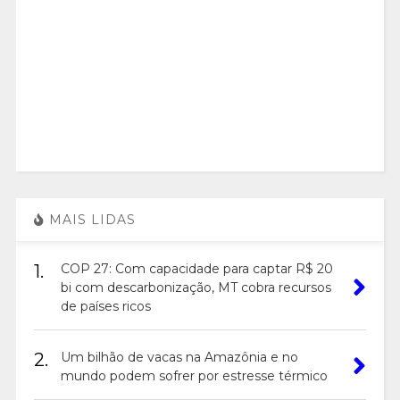
MAIS LIDAS
1.
COP 27: Com capacidade para captar R$ 20
bi com descarbonização, MT cobra recursos
de países ricos
2.
Um bilhão de vacas na Amazônia e no
mundo podem sofrer por estresse térmico