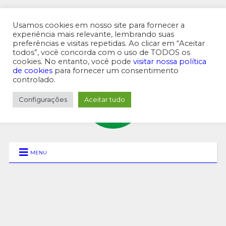
Usamos cookies em nosso site para fornecer a
experiência mais relevante, lembrando suas
preferências e visitas repetidas. Ao clicar em “Aceitar
MENU SUPERIOR
todos”, você concorda com o uso de TODOS os
cookies. No entanto, você pode
visitar nossa política
de cookies
para fornecer um consentimento
controlado.
Configurações
Aceitar tudo
MENU