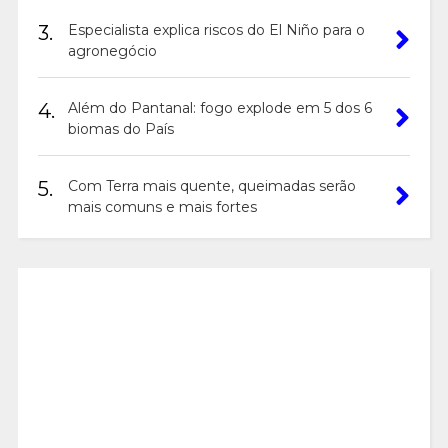
3.
Especialista explica riscos do El Niño para o
agronegócio
4.
Além do Pantanal: fogo explode em 5 dos 6
biomas do País
5.
Com Terra mais quente, queimadas serão
mais comuns e mais fortes