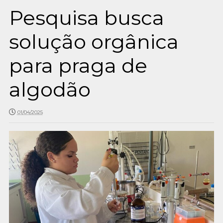
Pesquisa busca
solução orgânica
para praga de
algodão
01/04/2025