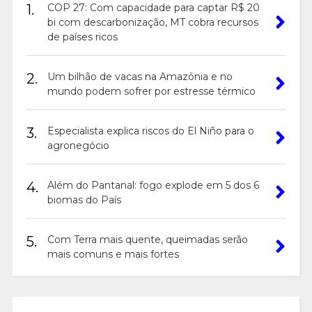
1.
COP 27: Com capacidade para captar R$ 20
bi com descarbonização, MT cobra recursos
de países ricos
2.
Um bilhão de vacas na Amazônia e no
mundo podem sofrer por estresse térmico
3.
Especialista explica riscos do El Niño para o
agronegócio
4.
Além do Pantanal: fogo explode em 5 dos 6
biomas do País
5.
Com Terra mais quente, queimadas serão
mais comuns e mais fortes