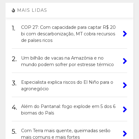
MAIS LIDAS
1.
COP 27: Com capacidade para captar R$ 20
bi com descarbonização, MT cobra recursos
de países ricos
2.
Um bilhão de vacas na Amazônia e no
mundo podem sofrer por estresse térmico
3.
Especialista explica riscos do El Niño para o
agronegócio
4.
Além do Pantanal: fogo explode em 5 dos 6
biomas do País
5.
Com Terra mais quente, queimadas serão
mais comuns e mais fortes