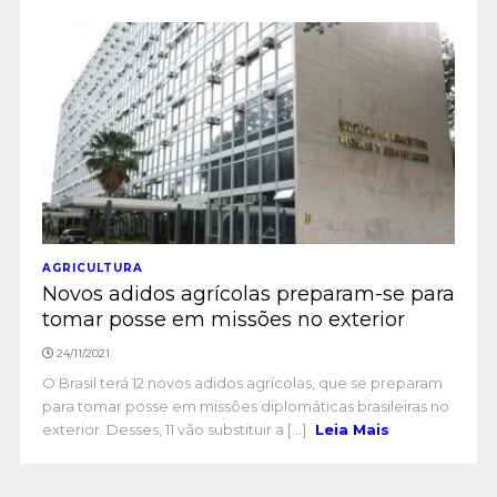
AGRICULTURA
Novos adidos agrícolas preparam-se para
tomar posse em missões no exterior
24/11/2021
O Brasil terá 12 novos adidos agrícolas, que se preparam
para tomar posse em missões diplomáticas brasileiras no
exterior. Desses, 11 vão substituir a [...]
Leia Mais