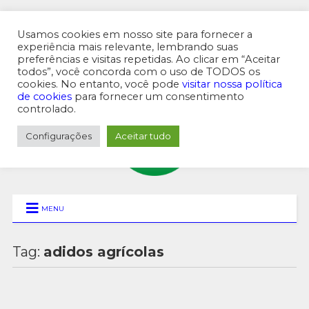
Usamos cookies em nosso site para fornecer a
experiência mais relevante, lembrando suas
preferências e visitas repetidas. Ao clicar em “Aceitar
MENU SUPERIOR
todos”, você concorda com o uso de TODOS os
cookies. No entanto, você pode
visitar nossa política
de cookies
para fornecer um consentimento
controlado.
Configurações
Aceitar tudo
MENU
Tag:
adidos agrícolas