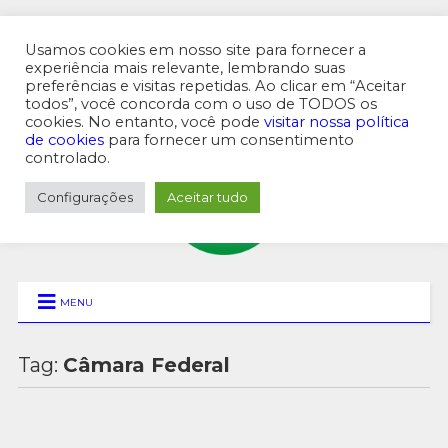
Usamos cookies em nosso site para fornecer a
experiência mais relevante, lembrando suas
preferências e visitas repetidas. Ao clicar em “Aceitar
MENU SUPERIOR
todos”, você concorda com o uso de TODOS os
cookies. No entanto, você pode
visitar nossa política
de cookies
para fornecer um consentimento
controlado.
Configurações
Aceitar tudo
MENU
Tag:
Câmara Federal