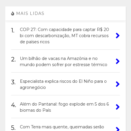
MAIS LIDAS
1.
COP 27: Com capacidade para captar R$ 20
bi com descarbonização, MT cobra recursos
de países ricos
2.
Um bilhão de vacas na Amazônia e no
mundo podem sofrer por estresse térmico
3.
Especialista explica riscos do El Niño para o
agronegócio
4.
Além do Pantanal: fogo explode em 5 dos 6
biomas do País
5.
Com Terra mais quente, queimadas serão