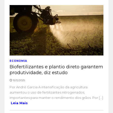
ECONOMIA
Biofertilizantes e plantio direto garantem
produtividade, diz estudo
15/12/2025
Por André Garcia A intensificação da agricultura
aumentou o uso de fertilizantes nitrogenados,
importantes para manter o rendimento dos grãos. Por [...]
Leia Mais