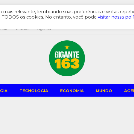
mais relevante, lembrando suas preferências e visitas repeti
de TODOS os cookies. No entanto, você pode
visitar nossa polí
omia
Mundo
Agenda
GIA
TECNOLOGIA
ECONOMIA
MUNDO
AGE