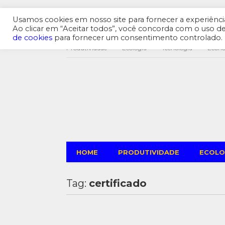
Usamos cookies em nosso site para fornecer a experiência 
Ao clicar em “Aceitar todos”, você concorda com o uso 
de cookies
para fornecer um consentimento controlado.
Produtividade
Ecologia
Tecnologia
Econ
HOME
PRODUTIVIDADE
ECOLO
Tag:
certificado