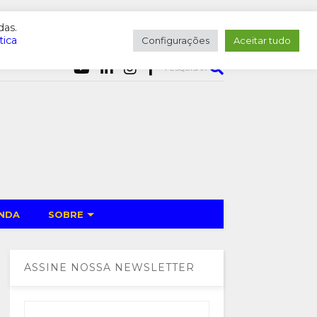
das.
tica
Configurações
Aceitar tudo
PESQUISAR
NDA
SOBRE
ASSINE NOSSA NEWSLETTER