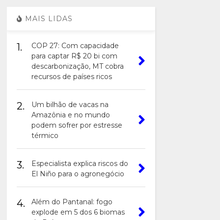
MAIS LIDAS
1.
COP 27: Com capacidade
para captar R$ 20 bi com
descarbonização, MT cobra
recursos de países ricos
2.
Um bilhão de vacas na
Amazônia e no mundo
podem sofrer por estresse
térmico
3.
Especialista explica riscos do
El Niño para o agronegócio
4.
Além do Pantanal: fogo
explode em 5 dos 6 biomas