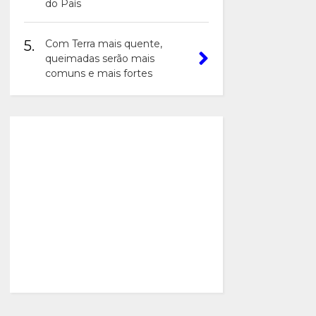
do País
5.
Com Terra mais quente,
queimadas serão mais
comuns e mais fortes