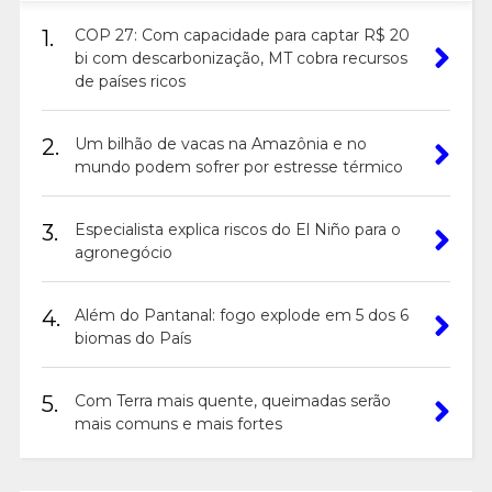
1.
COP 27: Com capacidade para captar R$ 20
bi com descarbonização, MT cobra recursos
de países ricos
2.
Um bilhão de vacas na Amazônia e no
mundo podem sofrer por estresse térmico
3.
Especialista explica riscos do El Niño para o
agronegócio
4.
Além do Pantanal: fogo explode em 5 dos 6
biomas do País
5.
Com Terra mais quente, queimadas serão
mais comuns e mais fortes