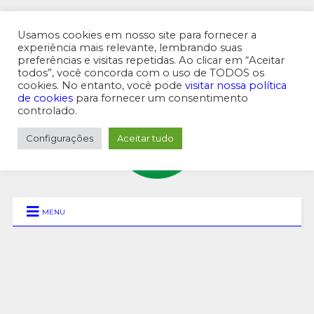
Usamos cookies em nosso site para fornecer a
experiência mais relevante, lembrando suas
preferências e visitas repetidas. Ao clicar em “Aceitar
MENU SUPERIOR
todos”, você concorda com o uso de TODOS os
cookies. No entanto, você pode
visitar nossa política
de cookies
para fornecer um consentimento
controlado.
Configurações
Aceitar tudo
MENU