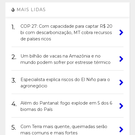
MAIS LIDAS
1.
COP 27: Com capacidade para captar R$ 20
bi com descarbonização, MT cobra recursos
de países ricos
2.
Um bilhão de vacas na Amazônia e no
mundo podem sofrer por estresse térmico
3.
Especialista explica riscos do El Niño para o
agronegócio
4.
Além do Pantanal: fogo explode em 5 dos 6
biomas do País
5.
Com Terra mais quente, queimadas serão
mais comuns e mais fortes