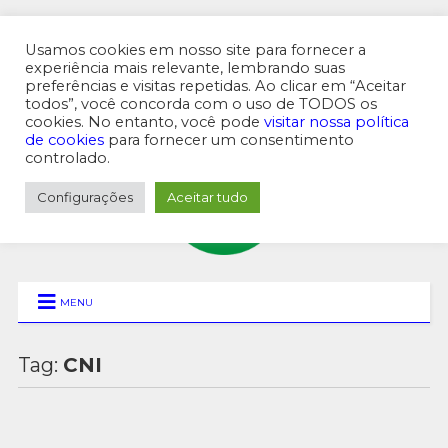
Usamos cookies em nosso site para fornecer a
experiência mais relevante, lembrando suas
preferências e visitas repetidas. Ao clicar em “Aceitar
MENU SUPERIOR
todos”, você concorda com o uso de TODOS os
cookies. No entanto, você pode
visitar nossa política
de cookies
para fornecer um consentimento
controlado.
Configurações
Aceitar tudo
MENU
Tag:
CNI