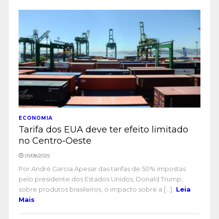
ECONOMIA
Tarifa dos EUA deve ter efeito limitado
no Centro-Oeste
01/08/2025
Por André Garcia Apesar das tarifas de 50% impostas
pelo presidente dos Estados Unidos, Donald Trump,
sobre produtos brasileiros, o impacto sobre a [...]
Leia
Mais