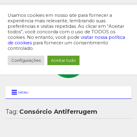
Usamos cookies em nosso site para fornecer a
experiência mais relevante, lembrando suas
preferências e visitas repetidas. Ao clicar em “Aceitar
MENU SUPERIOR
todos”, você concorda com o uso de TODOS os
cookies. No entanto, você pode
visitar nossa política
de cookies
para fornecer um consentimento
controlado.
Configurações
Aceitar tudo
MENU
Tag:
Consórcio Antiferrugem