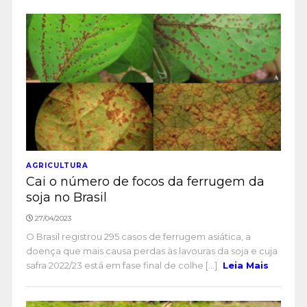
AGRICULTURA
Cai o número de focos da ferrugem da
soja no Brasil
27/04/2023
O Brasil registrou 295 casos de ferrugem asiática, a
doença que mais causa perdas às lavouras da soja e cuja
safra 2022/23 está em fase final de colhe [...]
Leia Mais