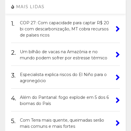
MAIS LIDAS
1.
COP 27: Com capacidade para captar R$ 20
bi com descarbonização, MT cobra recursos
de países ricos
2.
Um bilhão de vacas na Amazônia e no
mundo podem sofrer por estresse térmico
3.
Especialista explica riscos do El Niño para o
agronegócio
4.
Além do Pantanal: fogo explode em 5 dos 6
biomas do País
5.
Com Terra mais quente, queimadas serão
mais comuns e mais fortes