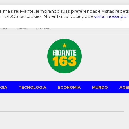
mais relevante, lembrando suas preferências e visitas repeti
de TODOS os cookies. No entanto, você pode
visitar nossa polí
omia
Mundo
Agenda
GIA
TECNOLOGIA
ECONOMIA
MUNDO
AGE