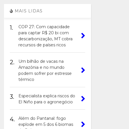
MAIS LIDAS
1.
COP 27: Com capacidade
para captar R$ 20 bi com
descarbonização, MT cobra
recursos de países ricos
2.
Um bilhão de vacas na
Amazônia e no mundo
podem sofrer por estresse
térmico
3.
Especialista explica riscos do
El Niño para o agronegócio
4.
Além do Pantanal: fogo
explode em 5 dos 6 biomas