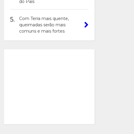
do País
5.
Com Terra mais quente,
queimadas serão mais
comuns e mais fortes