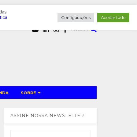
das.
tica
Configurações
Aceitar tudo
PESQUISAR
NDA
SOBRE
ASSINE NOSSA NEWSLETTER