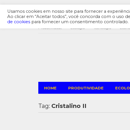
Usamos cookies em nosso site para fornecer a experiência 
Ao clicar em “Aceitar todos”, você concorda com o uso 
de cookies
para fornecer um consentimento controlado.
Produtividade
Ecologia
Tecnologia
Econ
HOME
PRODUTIVIDADE
ECOLO
Tag:
Cristalino II