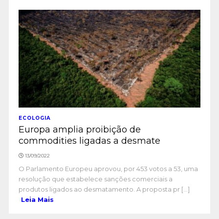
ECOLOGIA
Europa amplia proibição de
commodities ligadas a desmate
13/09/2022
O Parlamento Europeu aprovou, por 453 votos a 53, uma
resolução que estabelece sanções comerciais a
produtos ligados ao desmatamento. A proposta pr [...]
Leia Mais