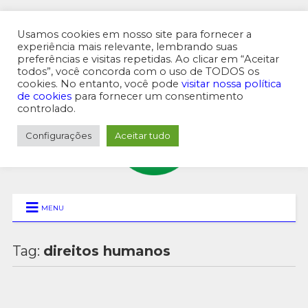
Usamos cookies em nosso site para fornecer a
experiência mais relevante, lembrando suas
preferências e visitas repetidas. Ao clicar em “Aceitar
MENU SUPERIOR
todos”, você concorda com o uso de TODOS os
cookies. No entanto, você pode
visitar nossa política
de cookies
para fornecer um consentimento
controlado.
Configurações
Aceitar tudo
MENU
Tag:
direitos humanos