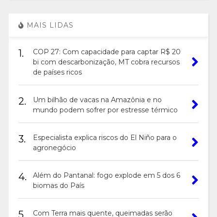
MAIS LIDAS
1.
COP 27: Com capacidade para captar R$ 20
bi com descarbonização, MT cobra recursos
de países ricos
2.
Um bilhão de vacas na Amazônia e no
mundo podem sofrer por estresse térmico
3.
Especialista explica riscos do El Niño para o
agronegócio
4.
Além do Pantanal: fogo explode em 5 dos 6
biomas do País
5.
Com Terra mais quente, queimadas serão