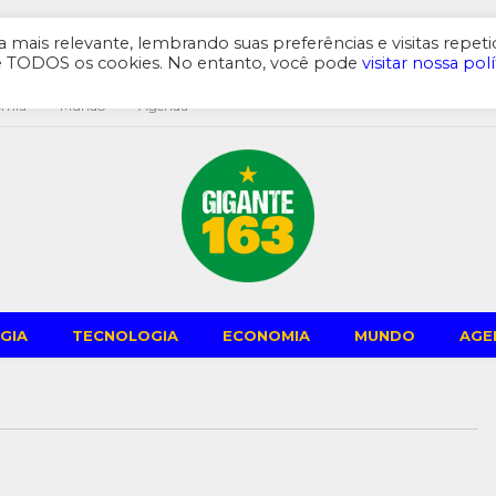
mais relevante, lembrando suas preferências e visitas repeti
de TODOS os cookies. No entanto, você pode
visitar nossa polí
omia
Mundo
Agenda
GIA
TECNOLOGIA
ECONOMIA
MUNDO
AGE