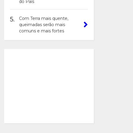
do País
5.
Com Terra mais quente,
queimadas serão mais
comuns e mais fortes