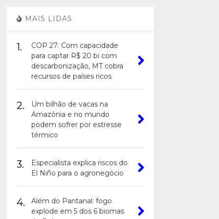
MAIS LIDAS
1.
COP 27: Com capacidade
para captar R$ 20 bi com
descarbonização, MT cobra
recursos de países ricos
2.
Um bilhão de vacas na
Amazônia e no mundo
podem sofrer por estresse
térmico
3.
Especialista explica riscos do
El Niño para o agronegócio
4.
Além do Pantanal: fogo
explode em 5 dos 6 biomas