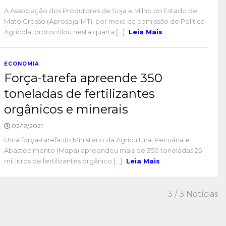
A Associação dos Produtores de Soja e Milho do Estado de
Mato Grosso (Aprosoja-MT), por meio da comissão de Política
Agrícola, protocolou nesta quarta [...]
Leia Mais
ECONOMIA
Força-tarefa apreende 350
toneladas de fertilizantes
orgânicos e minerais
02/12/2021
Uma força-tarefa do Ministério da Agricultura, Pecuária e
Abastecimento (Mapa) apreendeu mais de 350 toneladas 25
mil litros de fertilizantes orgânico [...]
Leia Mais
3
/ 3 Notícias