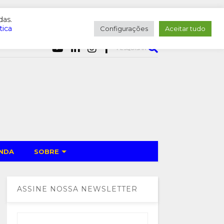
das.
tica
Configurações
Aceitar tudo
PESQUISAR
NDA
SOBRE
ASSINE NOSSA NEWSLETTER