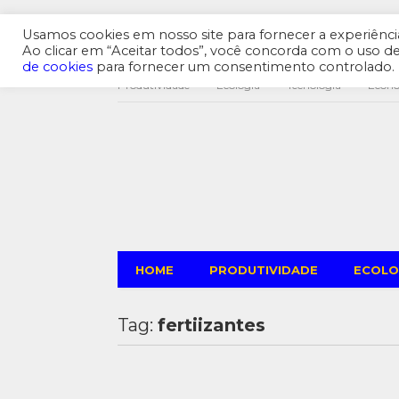
Usamos cookies em nosso site para fornecer a experiência 
Ao clicar em “Aceitar todos”, você concorda com o uso 
de cookies
para fornecer um consentimento controlado.
Produtividade
Ecologia
Tecnologia
Econ
HOME
PRODUTIVIDADE
ECOLO
Tag:
fertiizantes