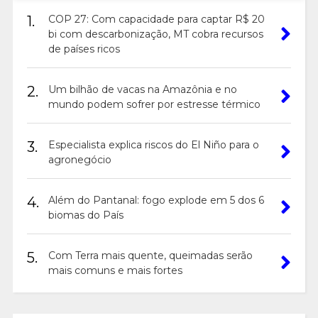
1.
COP 27: Com capacidade para captar R$ 20
bi com descarbonização, MT cobra recursos
de países ricos
2.
Um bilhão de vacas na Amazônia e no
mundo podem sofrer por estresse térmico
3.
Especialista explica riscos do El Niño para o
agronegócio
4.
Além do Pantanal: fogo explode em 5 dos 6
biomas do País
5.
Com Terra mais quente, queimadas serão
mais comuns e mais fortes