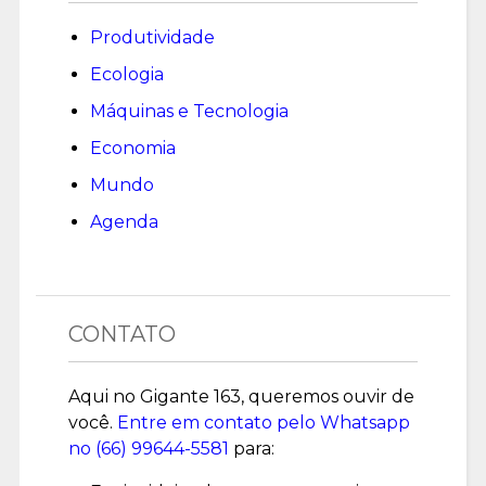
Produtividade
Ecologia
Máquinas e Tecnologia
Economia
Mundo
Agenda
CONTATO
Aqui no Gigante 163, queremos ouvir de
você.
Entre em contato pelo Whatsapp
no (
66) 99644-5581
para: