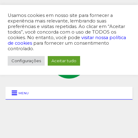
Usamos cookies em nosso site para fornecer a
experiência mais relevante, lembrando suas
preferências e visitas repetidas. Ao clicar em “Aceitar
MENU SUPERIOR
todos”, você concorda com o uso de TODOS os
cookies. No entanto, você pode
visitar nossa política
de cookies
para fornecer um consentimento
controlado.
Configurações
Aceitar tudo
MENU