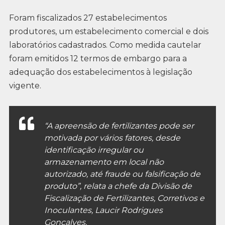
Foram fiscalizados 27 estabelecimentos
produtores, um estabelecimento comercial e dois
laboratórios cadastrados. Como medida cautelar
foram emitidos 12 termos de embargo para a
adequação dos estabelecimentos à legislação
vigente.
“A apreensão de fertilizantes pode ser
motivada por vários fatores, desde
identificação irregular ou
armazenamento em local não
autorizado, até fraude ou falsificação de
produto”, relata a chefe da Divisão de
Fiscalização de Fertilizantes, Corretivos e
Inoculantes, Laucir Rodrigues
Gonçalves.