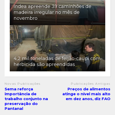
Indea apreende 39 caminhões de
madeira irregular no mês de
novembro
4,2 mil toneladas de feijão-caupi com
herbicida são apreendidas
Novas Publicações
Publicações Antigas
Sema reforça
Preços de alimentos
importância de
atinge o nível mais alto
trabalho conjunto na
em dez anos, diz FAO
preservação do
Pantanal