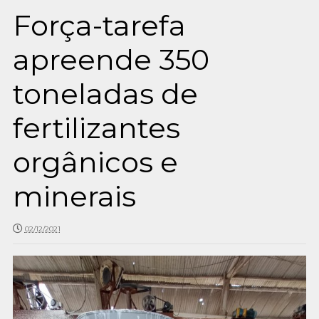
Força-tarefa
apreende 350
toneladas de
fertilizantes
orgânicos e
minerais
02/12/2021