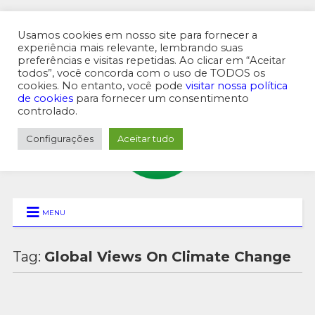
Usamos cookies em nosso site para fornecer a
experiência mais relevante, lembrando suas
preferências e visitas repetidas. Ao clicar em “Aceitar
MENU SUPERIOR
todos”, você concorda com o uso de TODOS os
cookies. No entanto, você pode
visitar nossa política
de cookies
para fornecer um consentimento
controlado.
Configurações
Aceitar tudo
MENU
Tag:
Global Views On Climate Change