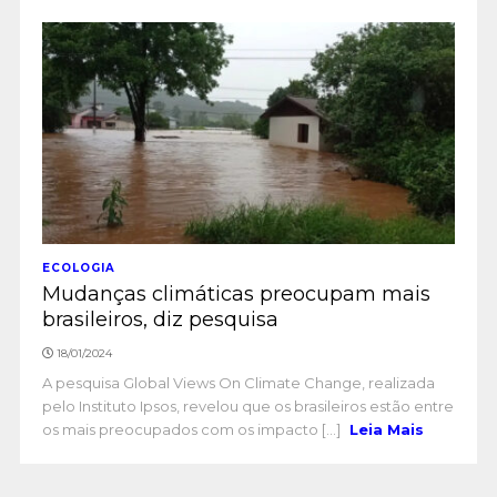
ECOLOGIA
Mudanças climáticas preocupam mais
brasileiros, diz pesquisa
18/01/2024
A pesquisa Global Views On Climate Change, realizada
pelo Instituto Ipsos, revelou que os brasileiros estão entre
os mais preocupados com os impacto [...]
Leia Mais