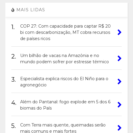
MAIS LIDAS
1.
COP 27: Com capacidade para captar R$ 20
bi com descarbonização, MT cobra recursos
de países ricos
2.
Um bilhão de vacas na Amazônia e no
mundo podem sofrer por estresse térmico
3.
Especialista explica riscos do El Niño para o
agronegócio
4.
Além do Pantanal: fogo explode em 5 dos 6
biomas do País
5.
Com Terra mais quente, queimadas serão
mais comuns e mais fortes