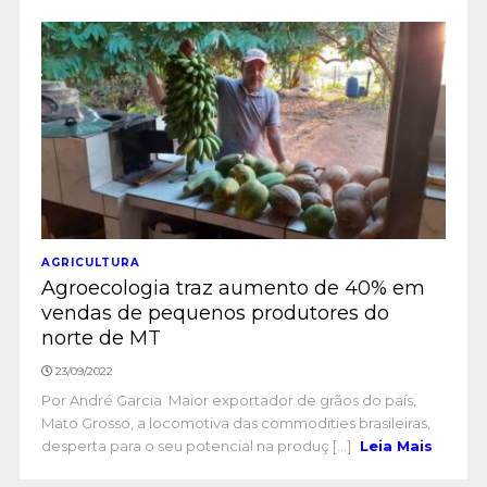
AGRICULTURA
Agroecologia traz aumento de 40% em
vendas de pequenos produtores do
norte de MT
23/09/2022
Por André Garcia Maior exportador de grãos do país,
Mato Grosso, a locomotiva das commodities brasileiras,
desperta para o seu potencial na produç [...]
Leia Mais