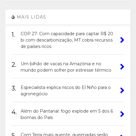
MAIS LIDAS
1.
COP 27: Com capacidade para captar R$ 20
bi com descarbonização, MT cobra recursos
de países ricos
2.
Um bilhão de vacas na Amazônia e no
mundo podem sofrer por estresse térmico
3.
Especialista explica riscos do El Niño para o
agronegócio
4.
Além do Pantanal: fogo explode em 5 dos 6
biomas do País
5.
Com Terra mais quente, queimadas serão