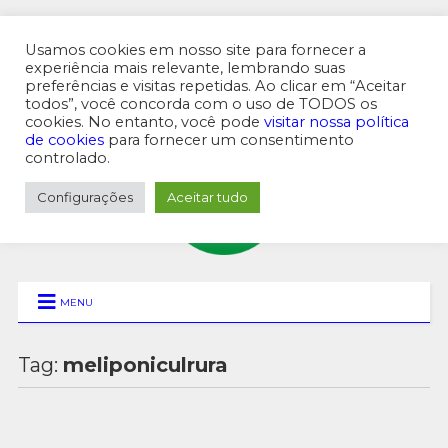
Usamos cookies em nosso site para fornecer a
experiência mais relevante, lembrando suas
preferências e visitas repetidas. Ao clicar em “Aceitar
MENU SUPERIOR
todos”, você concorda com o uso de TODOS os
cookies. No entanto, você pode
visitar nossa política
de cookies
para fornecer um consentimento
controlado.
Configurações
Aceitar tudo
MENU
Tag:
meliponiculrura