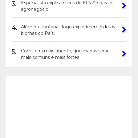
3.
Especialista explica riscos do El Niño para o
agronegócio
4.
Além do Pantanal: fogo explode em 5 dos 6
biomas do País
5.
Com Terra mais quente, queimadas serão
mais comuns e mais fortes