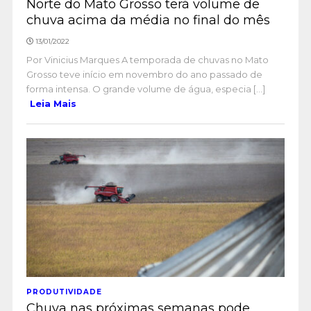
Norte do Mato Grosso terá volume de
chuva acima da média no final do mês
13/01/2022
Por Vinicius Marques A temporada de chuvas no Mato
Grosso teve início em novembro do ano passado de
forma intensa. O grande volume de água, especia [...]
Leia Mais
PRODUTIVIDADE
Chuva nas próximas semanas pode