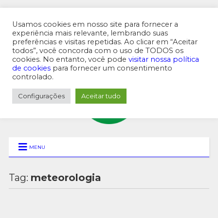
Usamos cookies em nosso site para fornecer a
experiência mais relevante, lembrando suas
preferências e visitas repetidas. Ao clicar em “Aceitar
MENU SUPERIOR
todos”, você concorda com o uso de TODOS os
cookies. No entanto, você pode
visitar nossa política
de cookies
para fornecer um consentimento
controlado.
Configurações
Aceitar tudo
MENU
Tag:
meteorologia