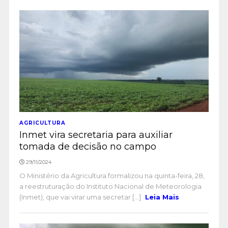
AGRICULTURA
Inmet vira secretaria para auxiliar
tomada de decisão no campo
29/11/2024
O Ministério da Agricultura formalizou na quinta-feira, 28,
a reestruturação do Instituto Nacional de Meteorologia
(Inmet), que vai virar uma secretar [...]
Leia Mais