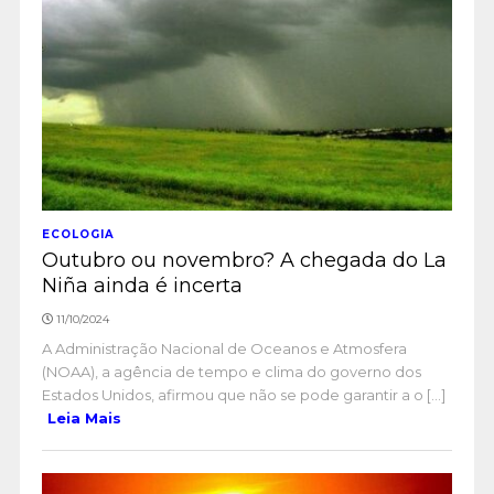
ECOLOGIA
Outubro ou novembro? A chegada do La
Niña ainda é incerta
11/10/2024
A Administração Nacional de Oceanos e Atmosfera
(NOAA), a agência de tempo e clima do governo dos
Estados Unidos, afirmou que não se pode garantir a o [...]
Leia Mais