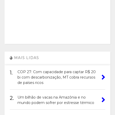
MAIS LIDAS
1.
COP 27: Com capacidade para captar R$ 20
bi com descarbonização, MT cobra recursos
de países ricos
2.
Um bilhão de vacas na Amazônia e no
mundo podem sofrer por estresse térmico