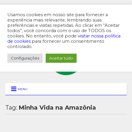
Usamos cookies em nosso site para fornecer a
experiência mais relevante, lembrando suas
preferências e visitas repetidas. Ao clicar em “Aceitar
MENU SUPERIOR
todos”, você concorda com o uso de TODOS os
cookies. No entanto, você pode
visitar nossa política
de cookies
para fornecer um consentimento
controlado.
Configurações
Aceitar tudo
MENU
Tag:
Minha Vida na Amazônia