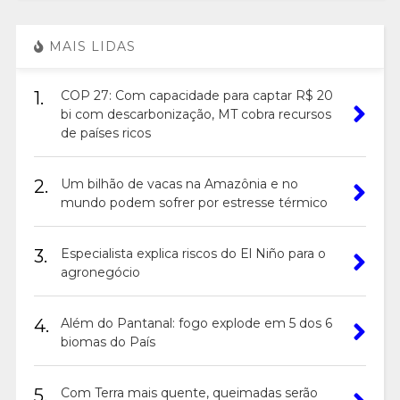
MAIS LIDAS
1.
COP 27: Com capacidade para captar R$ 20
bi com descarbonização, MT cobra recursos
de países ricos
2.
Um bilhão de vacas na Amazônia e no
mundo podem sofrer por estresse térmico
3.
Especialista explica riscos do El Niño para o
agronegócio
4.
Além do Pantanal: fogo explode em 5 dos 6
biomas do País
5.
Com Terra mais quente, queimadas serão